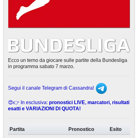
Ecco un terno da giocare sulle partite della Bundesliga
in programma sabato 7 marzo.
Segui il canale Telegram di Cassandra!
😍👉 In esclusiva:
pronostici LIVE, marcatori, risultati
esatti e VARIAZIONI DI QUOTA!
Partita
Pronostico
Esito