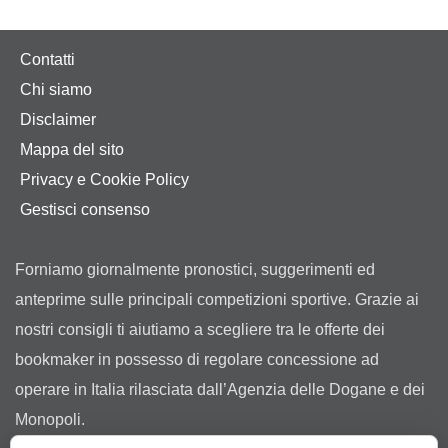
Contatti
Chi siamo
Disclaimer
Mappa del sito
Privacy e Cookie Policy
Gestisci consenso
Forniamo giornalmente pronostici, suggerimenti ed
anteprime sulle principali competizioni sportive. Grazie ai
nostri consigli ti aiutiamo a scegliere tra le offerte dei
bookmaker in possesso di regolare concessione ad
operare in Italia rilasciata dall’Agenzia delle Dogane e dei
Monopoli.