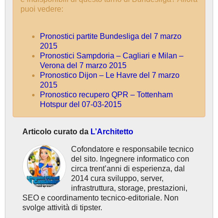
puoi vedere:
Pronostici partite Bundesliga del 7 marzo
2015
Pronostici Sampdoria – Cagliari e Milan –
Verona del 7 marzo 2015
Pronostico Dijon – Le Havre del 7 marzo
2015
Pronostico recupero QPR – Tottenham
Hotspur del 07-03-2015
Articolo curato da
L’Architetto
Cofondatore e responsabile tecnico
del sito. Ingegnere informatico con
circa trent’anni di esperienza, dal
2014 cura sviluppo, server,
infrastruttura, storage, prestazioni,
SEO e coordinamento tecnico-editoriale. Non
svolge attività di tipster.