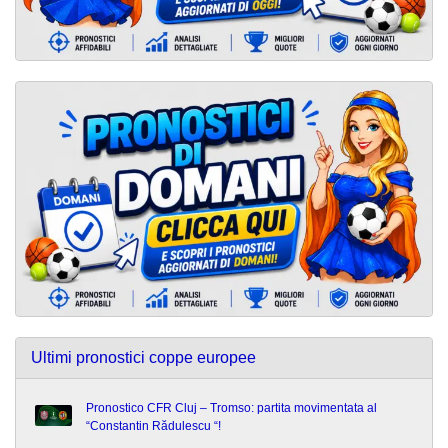
Ultimi pronostici coppe europee
Pronostico CFR Cluj – Tromso: partita movimentata al
“Constantin Rădulescu “!