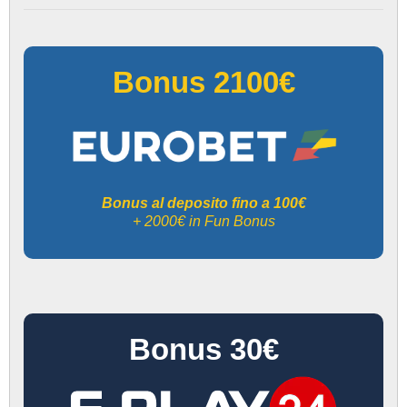
Bonus 2100€
Bonus al deposito fino a 100€
+ 2000€ in Fun Bonus
Bonus 30€