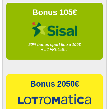
Bonus 105€
50% bonus sport fino a 100€
+ 5€ FREEBET
Bonus 2050€