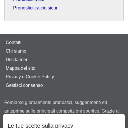
Pronostici calcio sicuri
Contatti
Chi siamo
Disclaimer
Mappa del sito
Privacy e Cookie Policy
Gestisci consenso
Forniamo giornalmente pronostici, suggerimenti ed
anteprime sulle principali competizioni sportive. Grazie ai
nostri consigli ti aiutiamo a scegliere tra le offerte dei
Le tue scelte sulla privacy