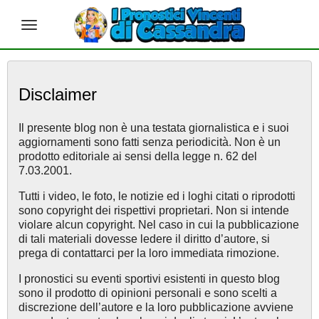
S
k
Disclaimer
i
p
t
Il presente blog non è una testata giornalistica e i suoi
o
aggiornamenti sono fatti senza periodicità. Non è un
m
prodotto editoriale ai sensi della legge n. 62 del
a
7.03.2001.
i
n
Tutti i video, le foto, le notizie ed i loghi citati o riprodotti
c
sono copyright dei rispettivi proprietari. Non si intende
o
violare alcun copyright. Nel caso in cui la pubblicazione
n
di tali materiali dovesse ledere il diritto d’autore, si
t
prega di contattarci per la loro immediata rimozione.
e
I pronostici su eventi sportivi esistenti in questo blog
n
sono il prodotto di opinioni personali e sono scelti a
t
discrezione dell’autore e la loro pubblicazione avviene