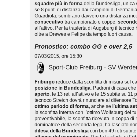
squadre più in forma
della Bundesliga, unica 
se 8 punti di distanza dai campioni di Germania 
Guardiola, sembrano davvero una distanza inc
consecutivo
tra campionato e coppe,
secondo 
all’attivo. Per la trasferta di Augsburg il tecn
oltre a Drewes e Felipe da tempo fuori causa.
Pronostico: combo GG e over 2,5
07/03/2015, ore 15:30
Sport-Club Freiburg - SV Werd
Friburgo
reduce dalla sconfitta di misura sul
posizione in Bundesliga
. Padroni di casa che
aperto
, le 13 reti all’attivo e le 15 subite su 1
tecnoco Streich dovrà rinunciare al difensore T
ottimo periodo di forma
, anche se
l’ultima s
la sconfitta interna con l’ottimo Wolfsburg del
preventivabile, la sconfitta ricevuta in coppa d
dominatrice della seconda lega, ha lasciato n
difesa della Bundesliga
con ben 49 reti subite, 
attacco del campionato.
Per la trasferta di F