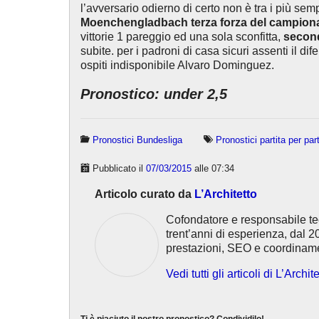
l’avversario odierno di certo non è tra i più semp
Moenchengladbach
terza forza del campion
vittorie 1 pareggio ed una sola sconfitta,
second
subite. per i padroni di casa sicuri assenti il di
ospiti indisponibile Alvaro Dominguez.
Pronostico: under 2,5
Pronostici Bundesliga
Pronostici partita per part
Pubblicato il
07/03/2015
alle 07:34
Articolo curato da
L’Architetto
Cofondatore e responsabile tec
trent’anni di esperienza, dal 20
prestazioni, SEO e coordinament
Vedi tutti gli articoli di L’Archit
Ti è piaciuto il nostro pronostico? Condividilo!