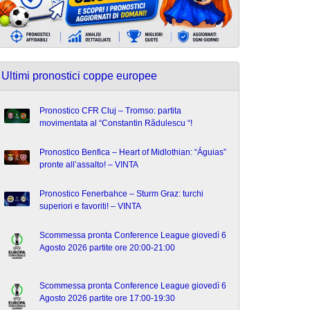
Ultimi pronostici coppe europee
Pronostico CFR Cluj – Tromso: partita
movimentata al “Constantin Rădulescu “!
Pronostico Benfica – Heart of Midlothian: “Águias”
pronte all’assalto! – VINTA
Pronostico Fenerbahce – Sturm Graz: turchi
superiori e favoriti! – VINTA
Scommessa pronta Conference League giovedì 6
Agosto 2026 partite ore 20:00-21:00
Scommessa pronta Conference League giovedì 6
Agosto 2026 partite ore 17:00-19:30