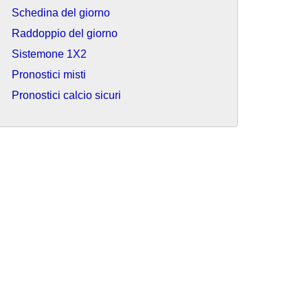
Schedina del giorno
Raddoppio del giorno
Sistemone 1X2
Pronostici misti
Pronostici calcio sicuri