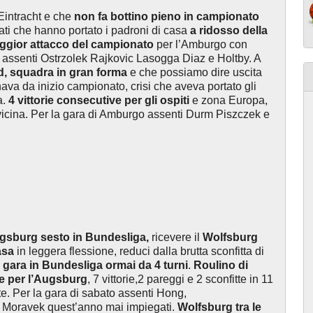
Eintracht e che
non fa bottino pieno in campionato
ltati che hanno portato i padroni di casa
a ridosso della
ggior attacco del campionato
per l’Amburgo con
o assenti Ostrzolek Rajkovic Lasogga Diaz e Holtby. A
, squadra in gran forma
e che possiamo dire uscita
ava da inizio campionato, crisi che aveva portato gli
a.
4 vittorie consecutive per gli ospiti
e zona Europa,
vicina. Per la gara di Amburgo assenti Durm Piszczek e
gsburg sesto in Bundesliga,
ricevere il
Wolfsburg
asa
in leggera flessione, reduci dalla brutta sconfitta di
gara in Bundesliga ormai da 4 turni
.
Roulino di
ue per l’Augsburg
, 7 vittorie,2 pareggi e 2 sconfitte in 11
ate. Per la gara di sabato assenti Hong,
e Moravek quest’anno mai impiegati.
Wolfsburg tra le