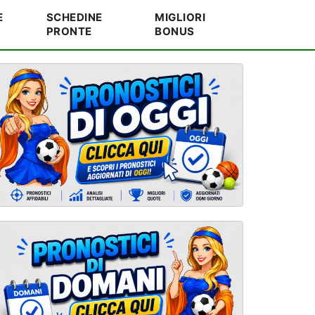
E
SCHEDINE
MIGLIORI
PRONTE
BONUS