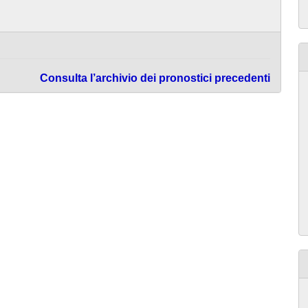
Consulta l’archivio dei pronostici precedenti