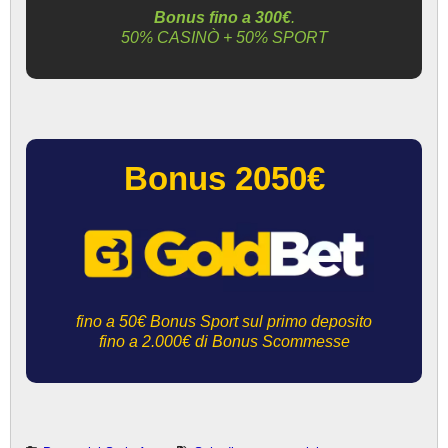
Bonus fino a 300€
.
50% CASINÒ + 50% SPORT
Bonus 2050€
fino a 50€ Bonus Sport sul primo deposito
fino a 2.000€ di Bonus Scommesse