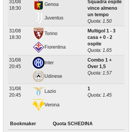
31/08
Squadra ospite
Genoa
18:30
vince almeno
un tempo
Juventus
Quota: 1.50
31/08
Multigol 1 - 3
Torino
18:30
casa + 0 - 2
ospite
Fiorentina
Quota: 1.65
31/08
Combo 1 +
Inter
20:45
Over 1,5
Quota: 1.57
Udinese
31/08
1
Lazio
20:45
Quota: 1.45
Verona
Bookmaker
Quota SCHEDINA