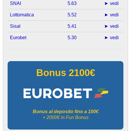
SNAI
5.63
► vedi
Lottomatica
5.52
► vedi
Sisal
5.41
► vedi
Eurobet
5.30
► vedi
Bonus 2100€
Bonus al deposito fino a 100€
+ 2000€ in Fun Bonus