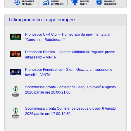
Ultimi pronostici coppe europee
Pronostico CFR Cluj – Tromso: partita movimentata al
“Constantin Rădulescu “!
Pronostico Benfica – Heart of Midlothian: “Águias” pronte
all’assalto! – VINTA
Pronostico Fenerbahce – Sturm Graz: turchi superiori e
favoriti! – VINTA
Scommessa pronta Conference League giovedì 6 Agosto
2026 partite ore 20:00-21:00
Scommessa pronta Conference League giovedì 6 Agosto
2026 partite ore 17:00-19:30