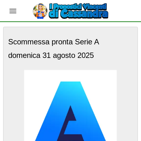
S
k
Scommessa pronta Serie A
i
p
domenica 31 agosto 2025
t
o
m
a
i
n
c
o
n
t
e
n
t