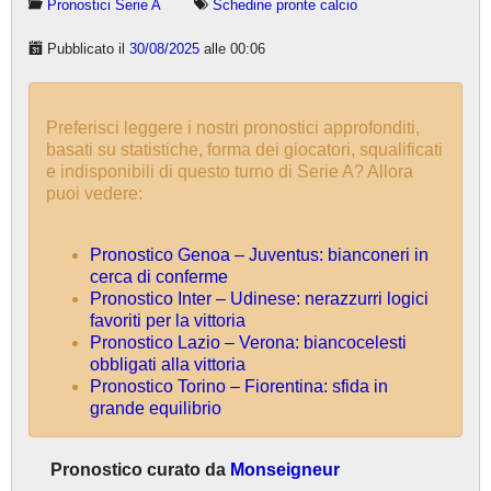
Pronostici Serie A
Schedine pronte calcio
Pubblicato il
30/08/2025
alle 00:06
Preferisci leggere i nostri pronostici approfonditi,
basati su statistiche, forma dei giocatori, squalificati
e indisponibili di questo turno di Serie A? Allora
puoi vedere:
Pronostico Genoa – Juventus: bianconeri in
cerca di conferme
Pronostico Inter – Udinese: nerazzurri logici
favoriti per la vittoria
Pronostico Lazio – Verona: biancocelesti
obbligati alla vittoria
Pronostico Torino – Fiorentina: sfida in
grande equilibrio
Pronostico curato da
Monseigneur