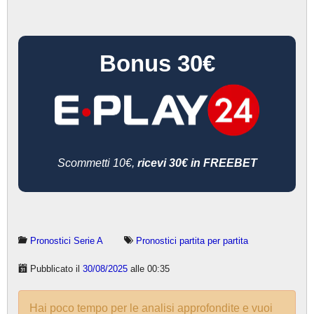
Bonus 30€
Scommetti 10€,
ricevi 30€ in FREEBET
Pronostici Serie A
Pronostici partita per partita
Pubblicato il
30/08/2025
alle 00:35
Hai poco tempo per le analisi approfondite e vuoi