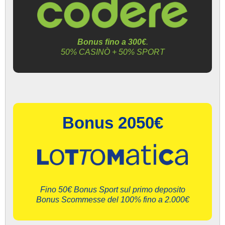
Bonus fino a 300€
.
50% CASINÒ + 50% SPORT
Bonus 2050€
Fino 50€ Bonus Sport sul primo deposito
Bonus Scommesse del 100% fino a 2.000€