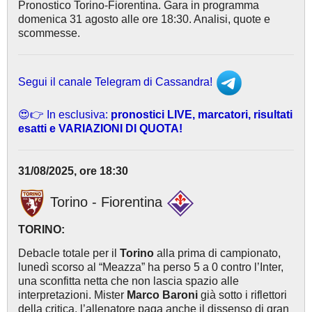
Pronostico Torino-Fiorentina. Gara in programma
domenica 31 agosto alle ore 18:30. Analisi, quote e
scommesse.
Segui il canale Telegram di Cassandra!
😍👉 In esclusiva:
pronostici LIVE, marcatori, risultati
esatti e VARIAZIONI DI QUOTA!
31/08/2025, ore 18:30
Torino - Fiorentina
TORINO:
Debacle totale per il
Torino
alla prima di campionato,
lunedì scorso al “Meazza” ha perso 5 a 0 contro l’Inter,
una sconfitta netta che non lascia spazio alle
interpretazioni. Mister
Marco Baroni
già sotto i riflettori
della critica, l’allenatore paga anche il dissenso di gran