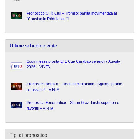
Pronostico CFR Cluj – Tromso: partita movimentata al
“Constantin Rădulescu “!
Ultime schedine vinte
Scommessa pronta EFL Cup Carabao venerdì 7 Agosto
2026 – VINTA
Pronostico Benfica – Heart of Midlothian: “Águias” pronte
all’assalto! – VINTA
Pronostico Fenerbahce – Sturm Graz: turchi superiori e
favoriti! – VINTA
Tipi di pronostico