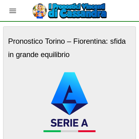
S
k
Pronostico Torino – Fiorentina: sfida
i
p
in grande equilibrio
t
o
m
a
i
n
c
o
n
t
e
n
t