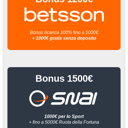
Bonus ricarica 100% fino a 1000€
+ 1000€ gratis senza deposito
Bonus 1500€
1000€ per lo Sport
+ fino a 5000€ Ruota della Fortuna