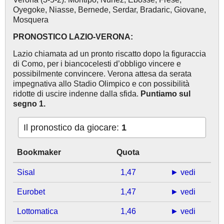
Oyegoke, Niasse, Bernede, Serdar, Bradaric, Giovane,
Mosquera
PRONOSTICO LAZIO-VERONA:
Lazio chiamata ad un pronto riscatto dopo la figuraccia
di Como, per i biancocelesti d’obbligo vincere e
possibilmente convincere. Verona attesa da serata
impegnativa allo Stadio Olimpico e con possibilità
ridotte di uscire indenne dalla sfida.
Puntiamo sul
segno 1.
Il pronostico da giocare:
1
Bookmaker
Quota
Sisal
1,47
► vedi
Eurobet
1,47
► vedi
Lottomatica
1,46
► vedi