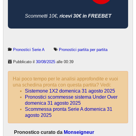
Scommetti 10€,
ricevi 30€ in FREEBET
Pronostici Serie A
Pronostici partita per partita
Pubblicato il
30/08/2025
alle 00:39
Hai poco tempo per le analisi approfondite e vuoi
una schedina pronta con questa partita? Vedi:
Sistemone 1X2 domenica 31 agosto 2025
Pronostici scommesse sistema Under Over
domenica 31 agosto 2025
Scommessa pronta Serie A domenica 31
agosto 2025
Pronostico curato da
Monseigneur