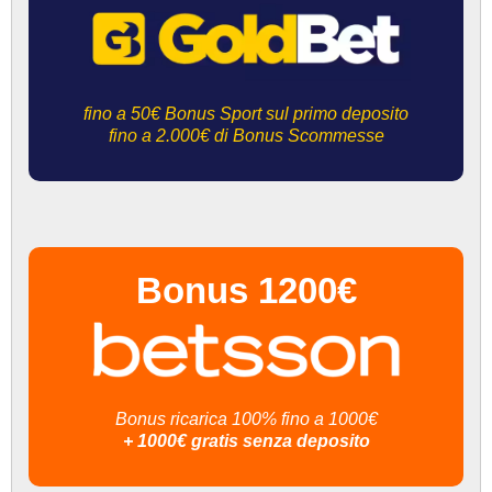
fino a 50€ Bonus Sport sul primo deposito
fino a 2.000€ di Bonus Scommesse
Bonus 1200€
Bonus ricarica 100% fino a 1000€
+ 1000€ gratis senza deposito