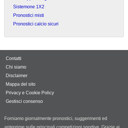
Sistemone 1X2
Pronostici misti
Pronostici calcio sicuri
Contatti
Chi siamo
Disclaimer
Mappa del sito
Privacy e Cookie Policy
Gestisci consenso
Forniamo giornalmente pronostici, suggerimenti ed
anteprime sulle principali competizioni sportive. Grazie ai