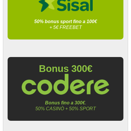
50% bonus sport fino a 100€
+ 5€ FREEBET
Bonus 300€
Bonus fino a 300€
.
50% CASINÒ + 50% SPORT