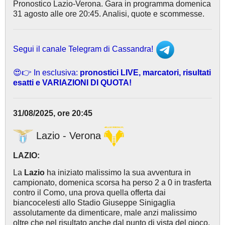
Pronostico Lazio-Verona. Gara in programma domenica
31 agosto alle ore 20:45. Analisi, quote e scommesse.
Segui il canale Telegram di Cassandra!
😍👉 In esclusiva:
pronostici LIVE, marcatori, risultati
esatti e VARIAZIONI DI QUOTA!
31/08/2025, ore 20:45
Lazio - Verona
LAZIO:
La
Lazio
ha iniziato malissimo la sua avventura in
campionato, domenica scorsa ha perso 2 a 0 in trasferta
contro il Como, una prova quella offerta dai
biancocelesti allo Stadio Giuseppe Sinigaglia
assolutamente da dimenticare, male anzi malissimo
oltre che nel risultato anche dal punto di vista del gioco,