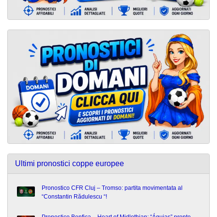
Ultimi pronostici coppe europee
Pronostico CFR Cluj – Tromso: partita movimentata al
“Constantin Rădulescu “!