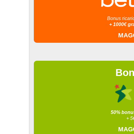
Bonus ricari
+ 1000€ gr
MAGG
Bon
50% bonus
+ 
MAGG