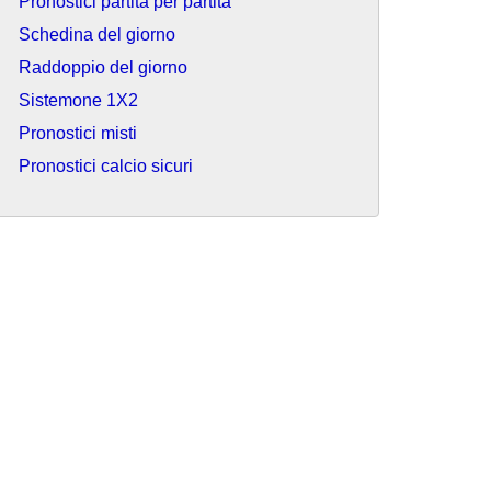
Pronostici partita per partita
Schedina del giorno
Raddoppio del giorno
Sistemone 1X2
Pronostici misti
Pronostici calcio sicuri