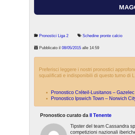
MAGG
Pronostici Liga 2
Schedine pronte calcio
Pubblicato il
08/05/2015
alle 14:59
Preferisci leggere i nostri pronostici approfond
squalificati e indisponibili di questo turno di
Pronostico Créteil-Lusitanos – Gazelec
Pronostico Ipswich Town – Norwich Cit
Pronostico curato da
Il Tenente
Tipster del team Cassandra sp
competizioni nazionali iberic