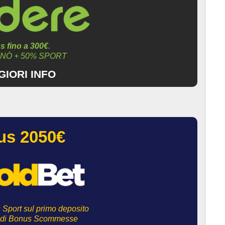
 fino a 300€
.
INÒ + 50% SPORT
IORI INFO
us 2050€
 Sport sul primo deposito
€ di Bonus Scommesse