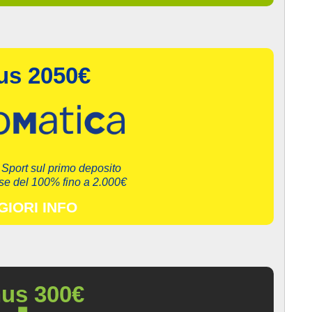
us 2050€
Sport sul primo deposito
 del 100% fino a 2.000€
IORI INFO
us 300€