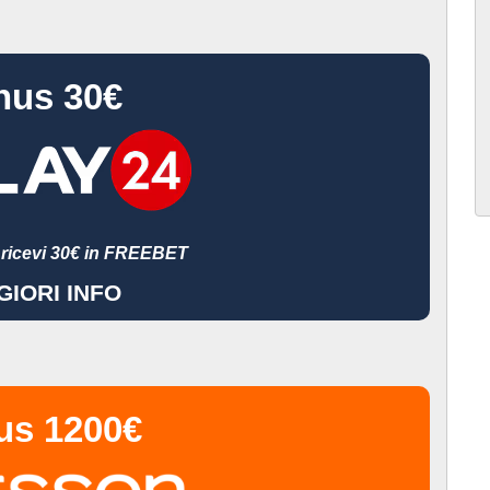
nus 30€
,
ricevi 30€ in FREEBET
IORI INFO
us 1200€