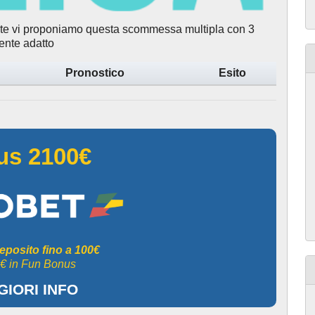
ante vi proponiamo questa scommessa multipla con 3
cente adatto
Pronostico
Esito
us 2100€
eposito fino a 100€
€ in Fun Bonus
IORI INFO