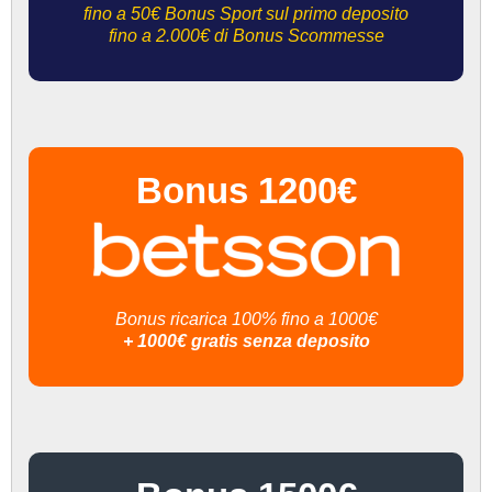
fino a 50€ Bonus Sport sul primo deposito
fino a 2.000€ di Bonus Scommesse
Bonus 1200€
Bonus ricarica 100% fino a 1000€
+ 1000€ gratis senza deposito