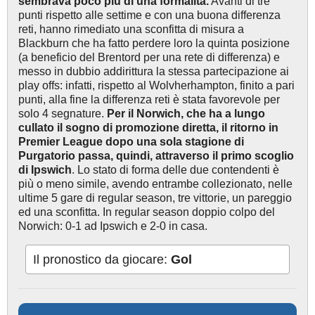
sembrava poco più di una formalità.
Avanti di tre
punti rispetto alle settime e con una buona differenza
reti, hanno rimediato una sconfitta di misura a
Blackburn che ha fatto perdere loro la quinta posizione
(a beneficio del Brentord per una rete di differenza) e
messo in dubbio addirittura la stessa partecipazione ai
play offs: infatti, rispetto al Wolvherhampton, finito a pari
punti, alla fine la differenza reti è stata favorevole per
solo 4 segnature.
Per il Norwich, che ha a lungo
cullato il sogno di promozione diretta, il ritorno in
Premier League dopo una sola stagione di
Purgatorio passa, quindi, attraverso il primo scoglio
di Ipswich
. Lo stato di forma delle due contendenti è
più o meno simile, avendo entrambe collezionato, nelle
ultime 5 gare di regular season, tre vittorie, un pareggio
ed una sconfitta. In regular season doppio colpo del
Norwich: 0-1 ad Ipswich e 2-0 in casa.
Il pronostico da giocare:
Gol