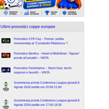
Ultimi pronostici coppe europee
Pronostico CFR Cluj – Tromso: partita
movimentata al “Constantin Rădulescu “!
Pronostico Benfica – Heart of Midlothian: “Águias”
pronte all’assalto! – VINTA
Pronostico Fenerbahce – Sturm Graz: turchi
superiori e favoriti! – VINTA
Scommessa pronta Conference League giovedì 6
Agosto 2026 partite ore 20:00-21:00
Scommessa pronta Conference League giovedì 6
Agosto 2026 partite ore 17:00-19:30