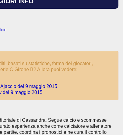
IORI INFO
lcio
iti, basati su statistiche, forma dei giocatori,
 Serie C Girone B? Allora puoi vedere:
 Ajaccio del 9 maggio 2015
y del 9 maggio 2015
ditoriale di Cassandra. Segue calcio e scommesse
turato esperienza anche come calciatore e allenatore
e partite, coordina i pronostici e ne cura il controllo