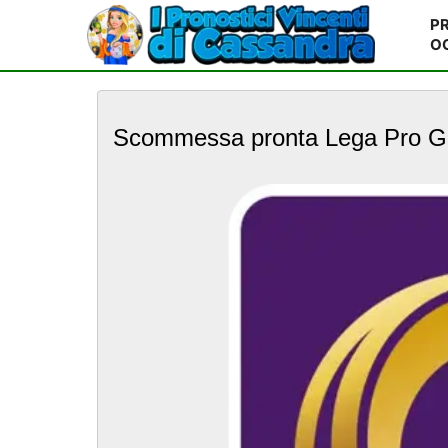
PR
O
S
k
Scommessa pronta Lega Pro Gi
i
p
t
o
m
a
i
n
c
o
n
t
e
n
t