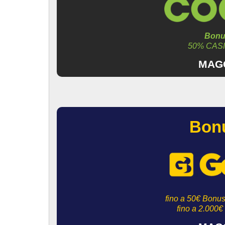
Bonus
50% CAS
MAGG
Bon
fino a 50€ Bonus
fino a 2.000