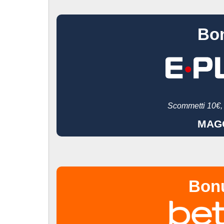
Bo
Scommetti 10€
MAGG
Bon