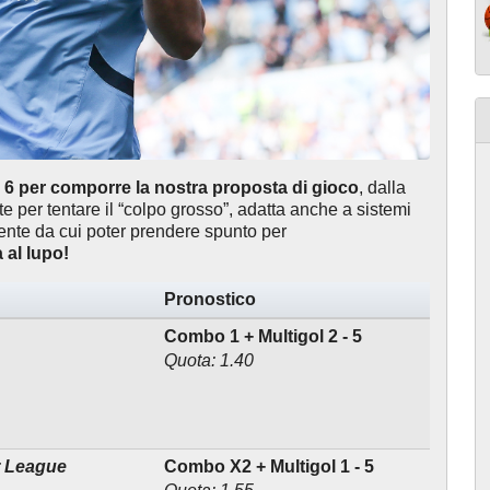
 6 per comporre la nostra proposta di gioco
, dalla
 per tentare il “colpo grosso”, adatta anche a sistemi
nte da cui poter prendere spunto per
 al lupo!
Pronostico
Combo 1 + Multigol 2 - 5
Quota: 1.40
r League
Combo X2 + Multigol 1 - 5