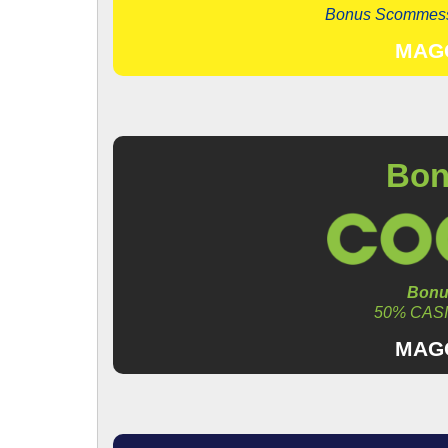
Bonus Scommesse
MAGG
Bon
Bonus
50% CAS
MAGG