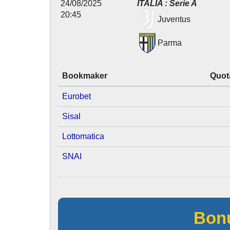
24/08/2025
ITALIA : Serie A
20:45
Juventus
Parma
Bookmaker
Quot
Eurobet
Sisal
Lottomatica
SNAI
Bon