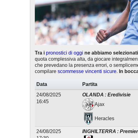
Tra i
pronostici di oggi
ne abbiamo selezionati
quota complessiva alta, da giocare integralmente
che prevedano la presenza errori, o sempliceme
compilare
scommesse vincenti sicure
.
In bocca
Data
Partita
24/08/2025
OLANDA : Eredivisie
16:45
Ajax
Heracles
24/08/2025
INGHILTERRA : Premie