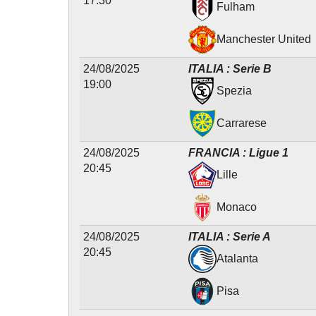
17:30
Fulham
Manchester United
24/08/2025
ITALIA : Serie B
19:00
Spezia
Carrarese
24/08/2025
FRANCIA : Ligue 1
20:45
Lille
Monaco
24/08/2025
ITALIA : Serie A
20:45
Atalanta
Pisa