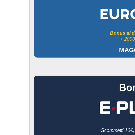
Bonus al d
+ 2000
MAGG
Bo
Scommetti 10€