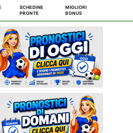
E
SCHEDINE
MIGLIORI
PRONTE
BONUS