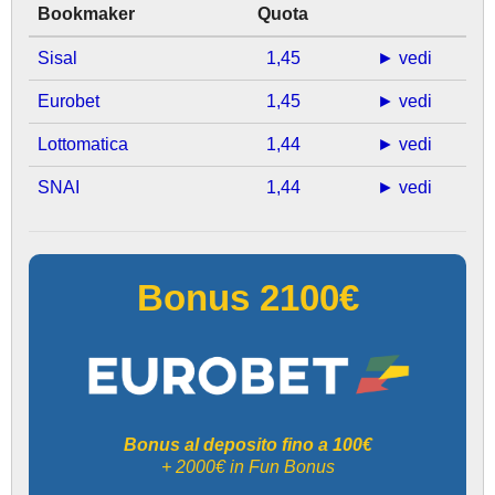
Bookmaker
Quota
Sisal
1,45
► vedi
Eurobet
1,45
► vedi
Lottomatica
1,44
► vedi
SNAI
1,44
► vedi
Bonus 2100€
Bonus al deposito fino a 100€
+ 2000€ in Fun Bonus