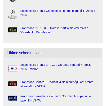
Scommessa pronta Champions League martedì 11 Agosto
2026
Pronostico CFR Cluj – Tromso: partita movimentata al
“Constantin Rădulescu “!
Ultime schedine vinte
Scommessa pronta EFL Cup Carabao venerdì 7 Agosto
2026 – VINTA
Pronostico Benfica – Heart of Midlothian: “Águias” pronte
all’assalto! – VINTA
Pronostico Fenerbahce – Sturm Graz: turchi superiori e
favoriti! – VINTA