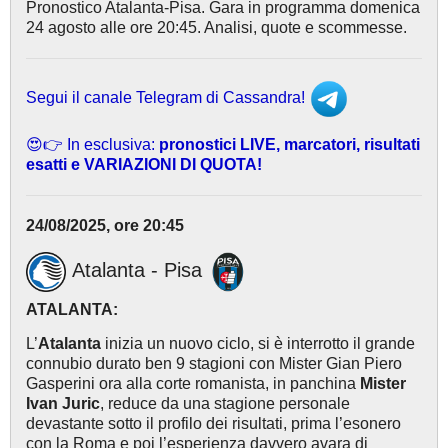
Pronostico Atalanta-Pisa. Gara in programma domenica
24 agosto alle ore 20:45. Analisi, quote e scommesse.
Segui il canale Telegram di Cassandra!
😍👉 In esclusiva:
pronostici LIVE, marcatori, risultati
esatti e VARIAZIONI DI QUOTA!
24/08/2025, ore 20:45
Atalanta - Pisa
ATALANTA:
L’
Atalanta
inizia un nuovo ciclo, si è interrotto il grande
connubio durato ben 9 stagioni con Mister Gian Piero
Gasperini ora alla corte romanista, in panchina
Mister
Ivan Juric
, reduce da una stagione personale
devastante sotto il profilo dei risultati, prima l’esonero
con la Roma e poi l’esperienza davvero avara di