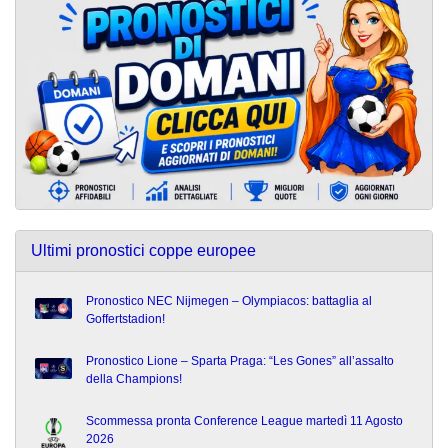
Ultimi pronostici coppe europee
Pronostico NEC Nijmegen – Olympiacos: battaglia al
Goffertstadion!
Pronostico Lione – Sparta Praga: “Les Gones” all’assalto
della Champions!
Scommessa pronta Conference League martedì 11 Agosto
2026