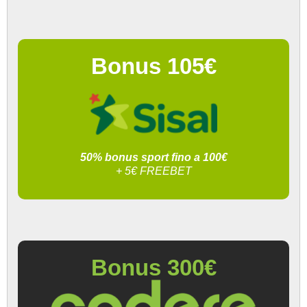
Bonus 105€
50% bonus sport fino a 100€
+ 5€ FREEBET
Bonus 300€