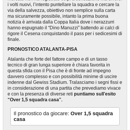
i volti nuovi, l’intento puntellare la squadra e cercare la
via della salvezza, obiettivo non semplice sulla carta
ma sicuramente possibile, intanto la prima buona
notizia è arrivata dalla Coppa Italia dove i nerazzurri
hanno espugnato il “Dino Manuzzi” battendo ai calci di
rigore il Cesena conquistando il pass per i sedicesimi di
finale.
PRONOSTICO ATALANTA-PISA
Atalanta che forte del fattore campo e di un tasso
tecnico di gran lunga superiore è chiara favorita in
questa sfida con il Pisa che è di fronte ad impegno
davvero complesso e con possibilità minime di uscire
indenne dal Gewiss Stadium. Tralasciamo i segni fissi e
in considerazione di una partita che prevediamo vivace
e con la presenza di diverse reti
puntiamo sull’esito
“Over 1,5 squadra casa”.
Il pronostico da giocare:
Over 1,5 squadra
casa