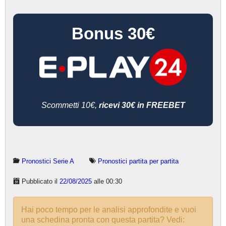
Bonus 30€
Scommetti 10€,
ricevi 30€ in FREEBET
Pronostici Serie A
Pronostici partita per partita
Pubblicato il
22/08/2025
alle 00:30
Hai poco tempo per le analisi approfondite e vuoi
una schedina pronta con questa partita? Vedi: