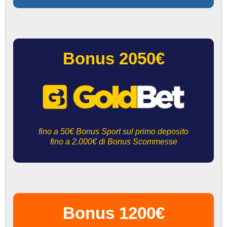
Bonus 2050€
fino a 50€ Bonus Sport sul primo deposito
fino a 2.000€ di Bonus Scommesse
Bonus 1200€