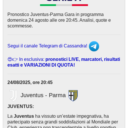
Pronostico Juventus-Parma Gara in programma
domenica 24 agosto alle ore 20:45. Analisi, quote e
scommesse.
Segui il canale Telegram di Cassandra!
😍👉 In esclusiva:
pronostici LIVE, marcatori, risultati
esatti e VARIAZIONI DI QUOTA!
24/08/2025, ore 20:45
Juventus - Parma
JUVENTUS:
La
Juventus
ha vissuto un’estate impegnativa, ha
partecipato senza grandi soddisfazioni al Mondiale per
Club, esperienza non trascendentale a livello sportivo