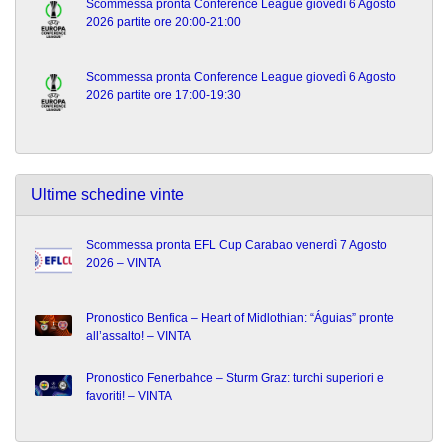
Scommessa pronta Conference League giovedì 6 Agosto
2026 partite ore 20:00-21:00
Scommessa pronta Conference League giovedì 6 Agosto
2026 partite ore 17:00-19:30
Ultime schedine vinte
Scommessa pronta EFL Cup Carabao venerdì 7 Agosto
2026 – VINTA
Pronostico Benfica – Heart of Midlothian: “Águias” pronte
all’assalto! – VINTA
Pronostico Fenerbahce – Sturm Graz: turchi superiori e
favoriti! – VINTA