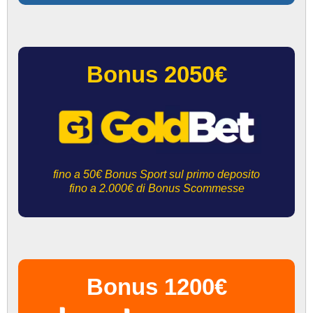
Bonus 2050€
fino a 50€ Bonus Sport sul primo deposito
fino a 2.000€ di Bonus Scommesse
Bonus 1200€