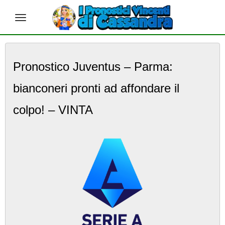
S
k
Pronostico Juventus – Parma:
i
p
bianconeri pronti ad affondare il
t
o
m
colpo! – VINTA
a
i
n
c
o
n
t
e
n
t