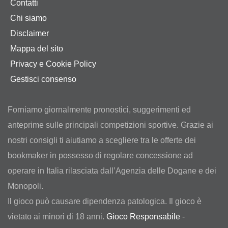
Contatti
Chi siamo
Disclaimer
Mappa del sito
Privacy e Cookie Policy
Gestisci consenso
Forniamo giornalmente pronostici, suggerimenti ed
anteprime sulle principali competizioni sportive. Grazie ai
nostri consigli ti aiutiamo a scegliere tra le offerte dei
bookmaker in possesso di regolare concessione ad
operare in Italia rilasciata dall’Agenzia delle Dogane e dei
Monopoli.
Il gioco può causare dipendenza patologica. Il gioco è
vietato ai minori di 18 anni.
Gioco Responsabile
-