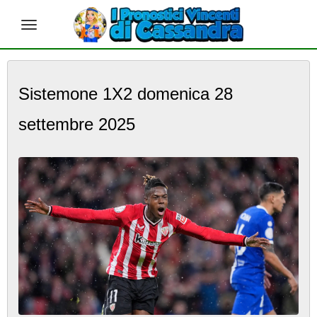
S
k
Sistemone 1X2 domenica 28
i
p
settembre 2025
t
o
m
a
i
n
c
o
n
t
e
n
t