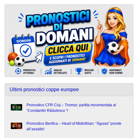
Ultimi pronostici coppe europee
Pronostico CFR Cluj – Tromso: partita movimentata al
“Constantin Rădulescu “!
Pronostico Benfica – Heart of Midlothian: “Águias” pronte
all’assalto!