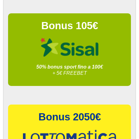
Bonus 105€
50% bonus sport fino a 100€
+ 5€ FREEBET
Bonus 2050€