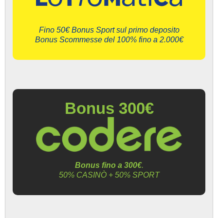
Fino 50€ Bonus Sport sul primo deposito
Bonus Scommesse del 100% fino a 2.000€
Bonus 300€
Bonus fino a 300€
.
50% CASINÒ + 50% SPORT