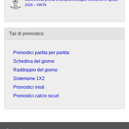
2026 – VINTA
Tipi di pronostico
Pronostici partita per partita
Schedina del giorno
Raddoppio del giorno
Sistemone 1X2
Pronostici misti
Pronostici calcio sicuri