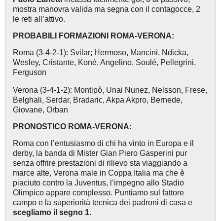
mostra manovra valida ma segna con il contagocce, 2
le reti all’attivo.
PROBABILI FORMAZIONI ROMA-VERONA:
Roma (3-4-2-1): Svilar; Hermoso, Mancini, Ndicka,
Wesley, Cristante, Koné, Angelino, Soulé, Pellegrini,
Ferguson
Verona (3-4-1-2): Montipò, Unai Nunez, Nelsson, Frese,
Belghali, Serdar, Bradaric, Akpa Akpro, Bernede,
Giovane, Orban
PRONOSTICO ROMA-VERONA:
Roma con l’entusiasmo di chi ha vinto in Europa e il
derby, la banda di Mister Gian Piero Gasperini pur
senza offrire prestazioni di rilievo sta viaggiando a
marce alte, Verona male in Coppa Italia ma che è
piaciuto contro la Juventus, l’impegno allo Stadio
Olimpico appare complesso. Puntiamo sul fattore
campo e la superiorità tecnica dei padroni di casa e
scegliamo il segno 1.