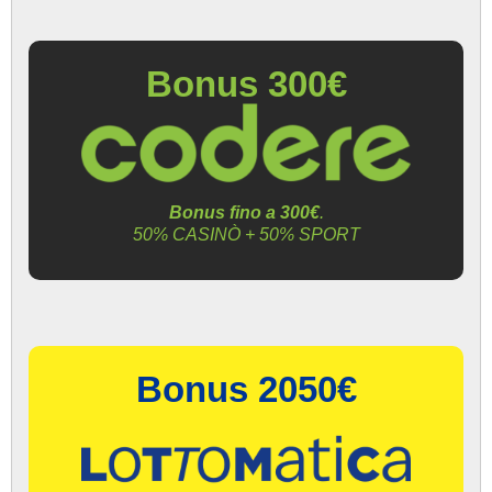
Bonus 300€
Bonus fino a 300€
.
50% CASINÒ + 50% SPORT
Bonus 2050€