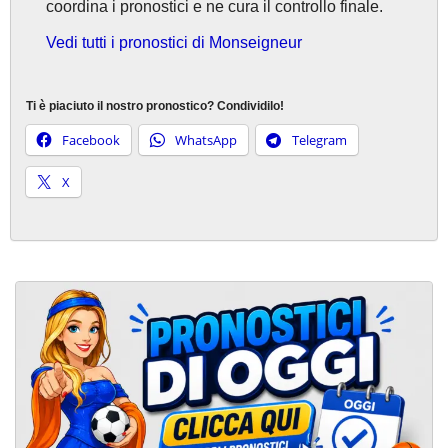
coordina i pronostici e ne cura il controllo finale.
Vedi tutti i pronostici di Monseigneur
Ti è piaciuto il nostro pronostico? Condividilo!
Facebook
WhatsApp
Telegram
X