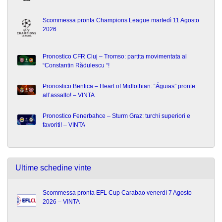
Scommessa pronta Champions League martedì 11 Agosto
2026
Pronostico CFR Cluj – Tromso: partita movimentata al
“Constantin Rădulescu “!
Pronostico Benfica – Heart of Midlothian: “Águias” pronte
all’assalto! – VINTA
Pronostico Fenerbahce – Sturm Graz: turchi superiori e
favoriti! – VINTA
Ultime schedine vinte
Scommessa pronta EFL Cup Carabao venerdì 7 Agosto
2026 – VINTA