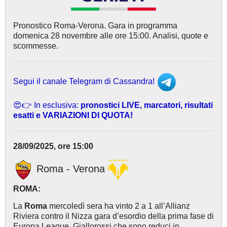
Pronostico Roma-Verona. Gara in programma
domenica 28 novembre alle ore 15:00. Analisi, quote e
scommesse.
Segui il canale Telegram di Cassandra!
😍👉 In esclusiva:
pronostici LIVE, marcatori, risultati
esatti e VARIAZIONI DI QUOTA!
28/09/2025, ore 15:00
Roma - Verona
ROMA:
La
Roma
mercoledì sera ha vinto 2 a 1 all’Allianz
Riviera contro il Nizza gara d’esordio della prima fase di
Europa League. Giallorossi che sono reduci in