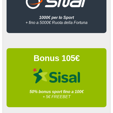
1000€ per lo Sport
+ fino a 5000€ Ruota della Fortuna
Bonus 105€
50% bonus sport fino a 100€
+ 5€ FREEBET