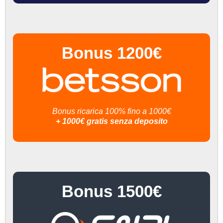
Bonus 1200€
Bonus ricarica 100% fino a 1000€
+ 1000€ gratis senza deposito
Bonus 1500€