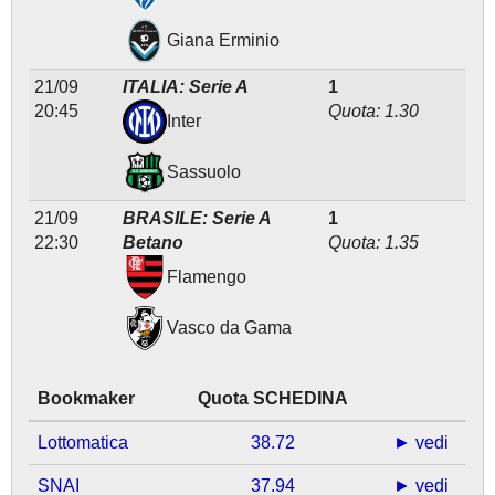
Giana Erminio
21/09
ITALIA: Serie A
1
20:45
Quota: 1.30
Inter
Sassuolo
21/09
BRASILE: Serie A
1
22:30
Betano
Quota: 1.35
Flamengo
Vasco da Gama
Bookmaker
Quota SCHEDINA
Lottomatica
38.72
► vedi
SNAI
37.94
► vedi