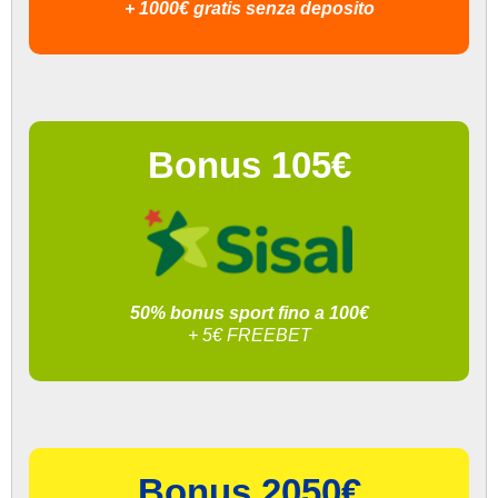
+ 1000€ gratis senza deposito
Bonus 105€
50% bonus sport fino a 100€
+ 5€ FREEBET
Bonus 2050€