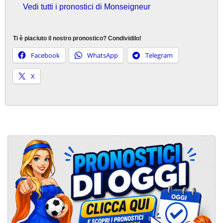
Vedi tutti i pronostici di Monseigneur
Ti è piaciuto il nostro pronostico? Condividilo!
Facebook
WhatsApp
Telegram
X