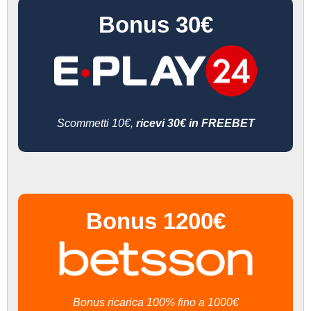
Bonus 30€
Scommetti 10€,
ricevi 30€ in FREEBET
Bonus 1200€
Bonus ricarica 100% fino a 1000€