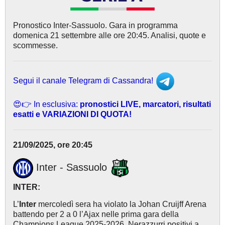
Pronostico Inter-Sassuolo. Gara in programma
domenica 21 settembre alle ore 20:45. Analisi, quote e
scommesse.
Segui il canale Telegram di Cassandra!
😍👉 In esclusiva:
pronostici LIVE, marcatori, risultati
esatti e VARIAZIONI DI QUOTA!
21/09/2025, ore 20:45
Inter - Sassuolo
INTER:
L’
Inter
mercoledì sera ha violato la Johan Cruijff Arena
battendo per 2 a 0 l’Ajax nelle prima gara della
Champions League 2025-2026. Nerazzurri positivi a