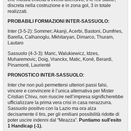
discreta nella costruzione e in zona gol, 3 in totale
realizzati.
PROBABILI FORMAZIONI INTER-SASSUOLO:
Inter (3-5-2): Sommer; Akanji, Acerbi, Bastoni, Dumfries,
Barella, Calhanoglu, Mkhitaryan, Dimarco, Thuram,
Lautaro
Sassuolo (4-3-3): Maric, Walukiewicz, Idzes,
Muharemovic, Doig, Vranckx, Matic, Koné, Berardi,
Pinamonti, Laurienté
PRONOSTICO INTER-SASSUOLO:
Inter che non può permettersi ulteriori passi falsi,
vincere e convincere è l’unica alternativa per Mister
Cristian Chivu, non riuscire nell’impresa significherebbe
ufficializzare la prima vera crisi in casa nerazzurra.
Sassuolo positivo con la Lazio ma ora alza
decisamente il tiro, per gli emiliani possibilità ridotte di
poter uscire indenni dal “Meazza”.
Puntiamo sull’esito
1 Handicap (-1).