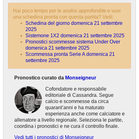
Hai poco tempo per le analisi approfondite e vuoi
una schedina pronta con questa partita? Vedi:
Schedina del giorno domenica 21 settembre
2025
Sistemone 1X2 domenica 21 settembre 2025
Pronostici scommesse sistema Under Over
domenica 21 settembre 2025
Scommessa pronta Serie A domenica 21
settembre 2025
Pronostico curato da
Monseigneur
Cofondatore e responsabile
editoriale di Cassandra. Segue
calcio e scommesse da circa
quarant’anni e ha maturato
esperienza anche come calciatore e
allenatore a livello regionale. Seleziona le partite,
coordina i pronostici e ne cura il controllo finale.
Vedi tutti i pronostici di Monseigneur