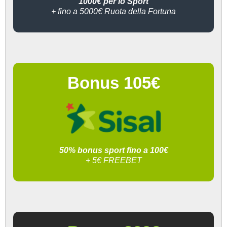
1000€ per lo Sport
+ fino a 5000€ Ruota della Fortuna
Bonus 105€
50% bonus sport fino a 100€
+ 5€ FREEBET