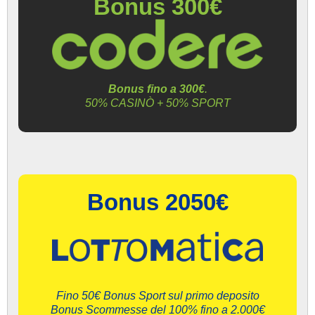
Bonus 300€
Bonus fino a 300€
.
50% CASINÒ + 50% SPORT
Bonus 2050€
Fino 50€ Bonus Sport sul primo deposito
Bonus Scommesse del 100% fino a 2.000€