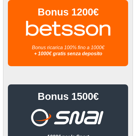
Bonus 1200€
Bonus ricarica 100% fino a 1000€
+ 1000€ gratis senza deposito
Bonus 1500€