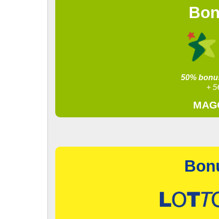
Bon
50% bonus
+ 
MAGG
Bon