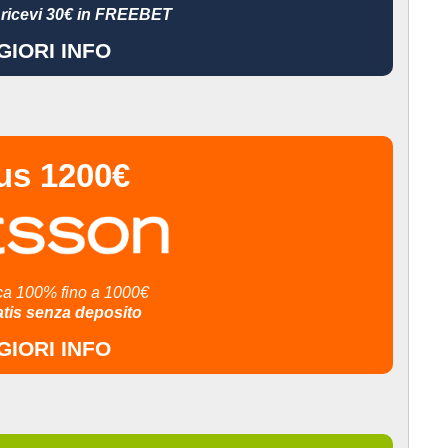
,
ricevi 30€ in FREEBET
IORI INFO
us 1200€
ca 100% fino a 1000€
atis senza deposito
IORI INFO