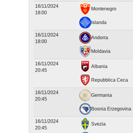
16/11/2024
Montenegro
18:00
Islanda
16/11/2024
Andorra
18:00
Moldavia
16/11/2024
Albania
20:45
Repubblica Ceca
16/11/2024
Germania
20:45
Bosnia Erzegovina
16/11/2024
Svezia
20:45