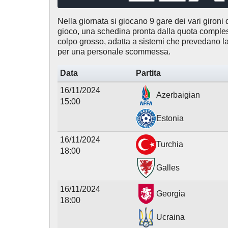
Nella giornata si giocano 9 gare dei vari gironi
gioco, una schedina pronta dalla quota compless
colpo grosso, adatta a sistemi che prevedano l
per una personale scommessa.
Data
Partita
16/11/2024
Azerbaigian
15:00
Estonia
16/11/2024
Turchia
18:00
Galles
16/11/2024
Georgia
18:00
Ucraina