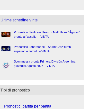
Ultime schedine vinte
Pronostico Benfica – Heart of Midlothian: “Águias”
pronte all’assalto! – VINTA
Pronostico Fenerbahce – Sturm Graz: turchi
superiori e favoriti! – VINTA
Scommessa pronta Primera División Argentina
giovedì 6 Agosto 2026 – VINTA
Tipi di pronostico
Pronostici partita per partita