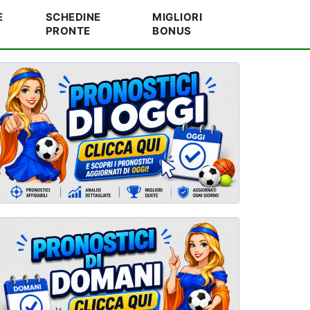
E
SCHEDINE
MIGLIORI
PRONTE
BONUS