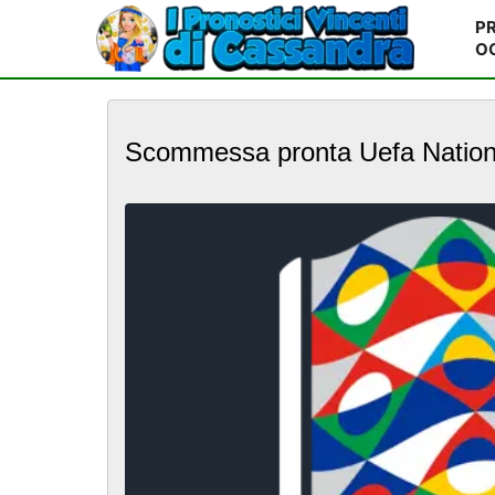
PR
O
S
k
Scommessa pronta Uefa Nation
i
p
t
o
m
a
i
n
c
o
n
t
e
n
t