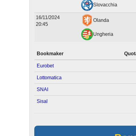
Slovacchia
16/11/2024
Olanda
20:45
Ungheria
Bookmaker
Quot
Eurobet
Lottomatica
SNAI
Sisal