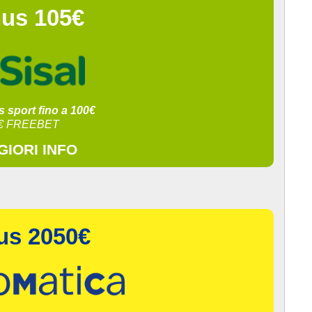
us 105€
 sport fino a 100€
5€ FREEBET
IORI INFO
us 2050€