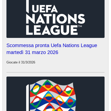
Scommessa pronta Uefa Nations League
martedì 31 marzo 2026
Giocate il 31/3/2026