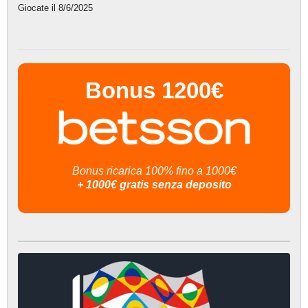
Giocate il 8/6/2025
Bonus 1200€
Bonus ricarica 100% fino a 1000€
+ 1000€ gratis senza deposito