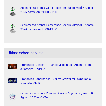
Scommessa pronta Conference League giovedì 6 Agosto
2026 partite ore 20:00-21:00
Scommessa pronta Conference League giovedì 6 Agosto
2026 partite ore 17:00-19:30
Ultime schedine vinte
Pronostico Benfica – Heart of Midlothian: “Águias” pronte
all’assalto! – VINTA
Pronostico Fenerbahce – Sturm Graz: turchi superiori e
favoriti! – VINTA
Scommessa pronta Primera División Argentina giovedì 6
Agosto 2026 – VINTA