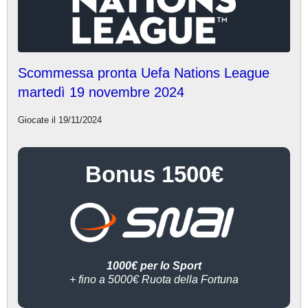
Scommessa pronta Uefa Nations League
martedì 19 novembre 2024
Giocate il 19/11/2024
Bonus 1500€
1000€ per lo Sport
+ fino a 5000€ Ruota della Fortuna