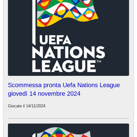
Scommessa pronta Uefa Nations League
giovedì 14 novembre 2024
Giocate il 14/11/2024