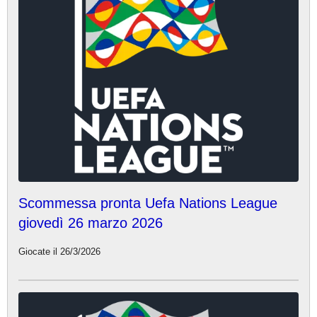
Scommessa pronta Uefa Nations League
giovedì 26 marzo 2026
Giocate il 26/3/2026