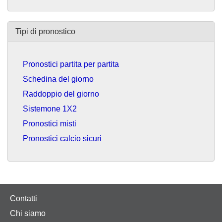
Tipi di pronostico
Pronostici partita per partita
Schedina del giorno
Raddoppio del giorno
Sistemone 1X2
Pronostici misti
Pronostici calcio sicuri
Contatti
Chi siamo