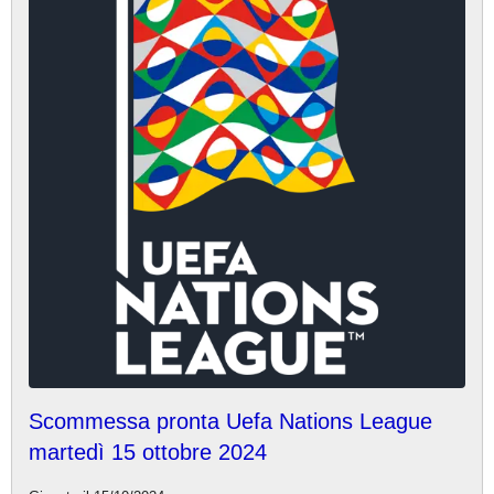
Scommessa pronta Uefa Nations League
martedì 15 ottobre 2024