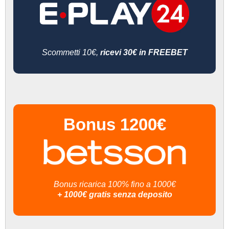
Scommetti 10€,
ricevi 30€ in FREEBET
Bonus 1200€
Bonus ricarica 100% fino a 1000€
+ 1000€ gratis senza deposito