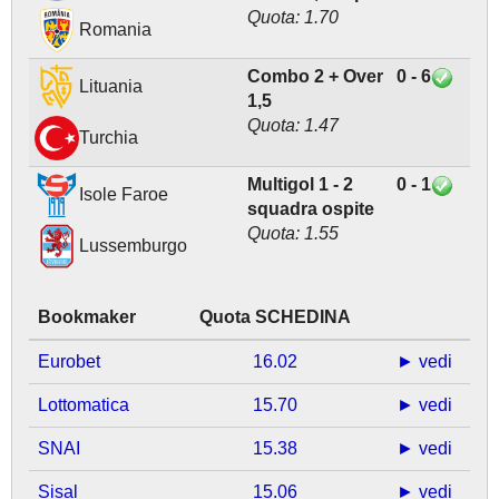
Quota: 1.70
Romania
Combo 2 + Over
0 - 6
Lituania
1,5
Quota: 1.47
Turchia
Multigol 1 - 2
0 - 1
Isole Faroe
squadra ospite
Quota: 1.55
Lussemburgo
Bookmaker
Quota SCHEDINA
Eurobet
16.02
► vedi
Lottomatica
15.70
► vedi
SNAI
15.38
► vedi
Sisal
15.06
► vedi