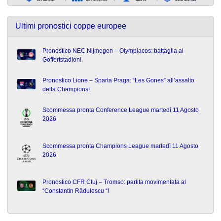
Ultimi pronostici coppe europee
Pronostico NEC Nijmegen – Olympiacos: battaglia al
Goffertstadion!
Pronostico Lione – Sparta Praga: “Les Gones” all’assalto
della Champions!
Scommessa pronta Conference League martedì 11 Agosto
2026
Scommessa pronta Champions League martedì 11 Agosto
2026
Pronostico CFR Cluj – Tromso: partita movimentata al
“Constantin Rădulescu “!