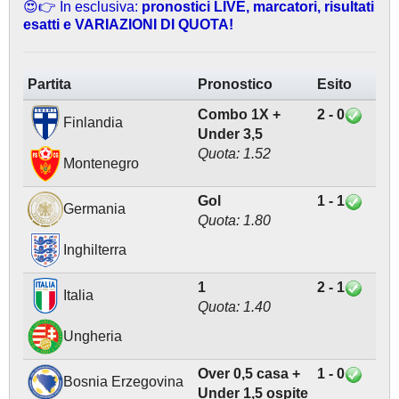
😍👉 In esclusiva:
pronostici LIVE, marcatori, risultati
esatti e VARIAZIONI DI QUOTA!
Partita
Pronostico
Esito
Combo 1X +
2 - 0
Finlandia
Under 3,5
Quota: 1.52
Montenegro
Gol
1 - 1
Germania
Quota: 1.80
Inghilterra
1
2 - 1
Italia
Quota: 1.40
Ungheria
Over 0,5 casa +
1 - 0
Bosnia Erzegovina
Under 1,5 ospite