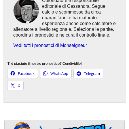
Cofondatore e responsabile
editoriale di Cassandra. Segue
calcio e scommesse da circa
quarant’anni e ha maturato
esperienza anche come calciatore e
allenatore a livello regionale. Seleziona le partite,
coordina i pronostici e ne cura il controllo finale.
Vedi tutti i pronostici di Monseigneur
Ti è piaciuto il nostro pronostico? Condividilo!
Facebook
WhatsApp
Telegram
X