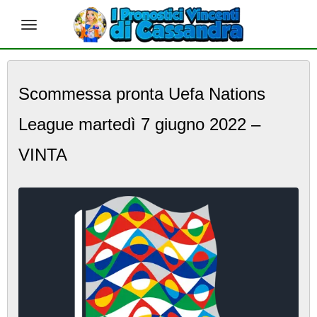
S
k
Scommessa pronta Uefa Nations
i
p
League martedì 7 giugno 2022 –
t
o
m
VINTA
a
i
n
c
o
n
t
e
n
t