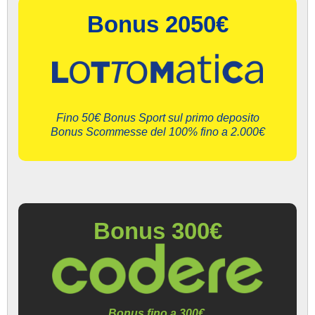
Bonus 2050€
Fino 50€ Bonus Sport sul primo deposito
Bonus Scommesse del 100% fino a 2.000€
Bonus 300€
Bonus fino a 300€
.