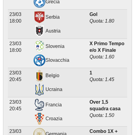
Grecia
23/03
Gol
Serbia
18:00
Quota: 1.80
Austria
23/03
X Primo Tempo
Slovenia
18:00
e/o X Finale
Quota: 1.60
Slovacchia
23/03
1
Belgio
20:45
Quota: 1.45
Ucraina
23/03
Over 1,5
Francia
20:45
squadra casa
Quota: 1.50
Croazia
23/03
Combo 1X +
Germania