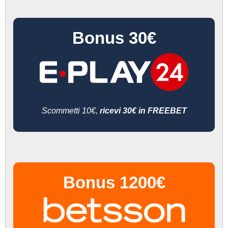
Bonus 30€
Scommetti 10€,
ricevi 30€ in FREEBET
Bonus 1200€