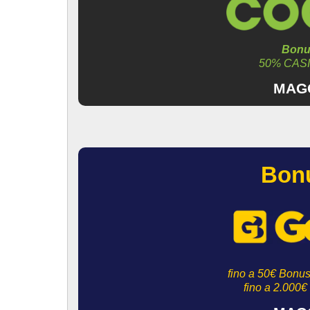
Bonus
50% CAS
MAGG
Bon
fino a 50€ Bonus
fino a 2.000