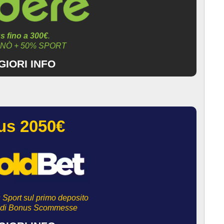
 fino a 300€
.
INÒ + 50% SPORT
IORI INFO
us 2050€
 Sport sul primo deposito
€ di Bonus Scommesse