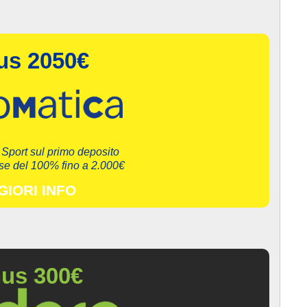
us 2050€
Sport sul primo deposito
 del 100% fino a 2.000€
IORI INFO
us 300€