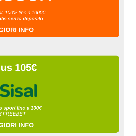
ca 100% fino a 1000€
atis senza deposito
IORI INFO
us 105€
 sport fino a 100€
5€ FREEBET
IORI INFO