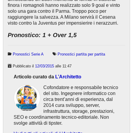
finora i romagnoli hanno realizzato solo 9 goal e vinto
solo una gara contro il Parma. Troppo poco per
raggiungere la salvezza. A Milano servirà il Cesena
visto contro la Juventus per impensierire i nerazzurri.
Pronostico: 1 + Over 1,5
Pronostici Serie A
Pronostici partita per partita
Pubblicato il
12/03/2015
alle 11:47
Articolo curato da
L’Architetto
Cofondatore e responsabile tecnico
del sito. Ingegnere informatico con
circa trent’anni di esperienza, dal
2014 cura sviluppo, server,
infrastruttura, storage, prestazioni,
SEO e coordinamento tecnico-editoriale. Non
svolge attività di tipster.