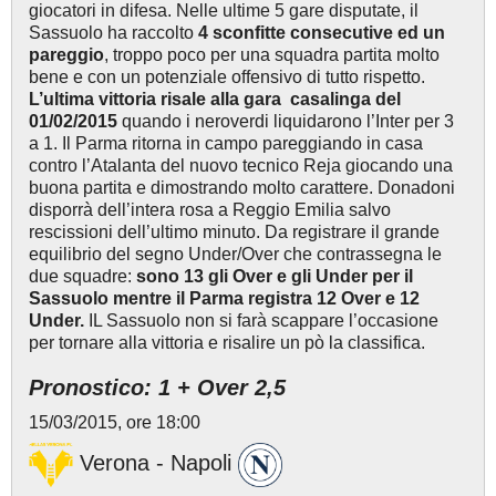
giocatori in difesa. Nelle ultime 5 gare disputate, il
Sassuolo ha raccolto
4 sconfitte consecutive ed un
pareggio
, troppo poco per una squadra partita molto
bene e con un potenziale offensivo di tutto rispetto.
L’ultima vittoria risale alla gara casalinga del
01/02/2015
quando i neroverdi liquidarono l’Inter per 3
a 1. Il Parma ritorna in campo pareggiando in casa
contro l’Atalanta del nuovo tecnico Reja giocando una
buona partita e dimostrando molto carattere. Donadoni
disporrà dell’intera rosa a Reggio Emilia salvo
rescissioni dell’ultimo minuto. Da registrare il grande
equilibrio del segno Under/Over che contrassegna le
due squadre:
sono 13 gli Over e gli Under per il
Sassuolo mentre il Parma registra 12 Over e 12
Under.
IL Sassuolo non si farà scappare l’occasione
per tornare alla vittoria e risalire un pò la classifica.
Pronostico: 1 + Over 2,5
15/03/2015, ore 18:00
Verona - Napoli