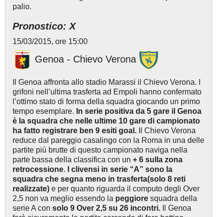
palio.
Pronostico: X
15/03/2015, ore 15:00
Genoa - Chievo Verona
Il Genoa affronta allo stadio Marassi il Chievo Verona. I
grifoni nell’ultima trasferta ad Empoli hanno confermato
l’ottimo stato di forma della squadra giocando un primo
tempo esemplare.
In serie positiva da 5 gare il Genoa
è la squadra che nelle ultime 10 gare di campionato
ha fatto registrare ben 9 esiti goal.
Il Chievo Verona
reduce dal pareggio casalingo con la Roma in una delle
partite più brutte di questo campionato naviga nella
parte bassa della classifica con un
+ 6 sulla zona
retrocessione
.
I clivensi in serie “A” sono la
squadra che segna meno in trasferta(solo 8 reti
realizzate)
e per quanto riguarda il computo degli Over
2,5 non va meglio essendo la
peggiore
squadra della
serie A con
solo 9 Over 2,5 su 26 incontri.
Il Genoa