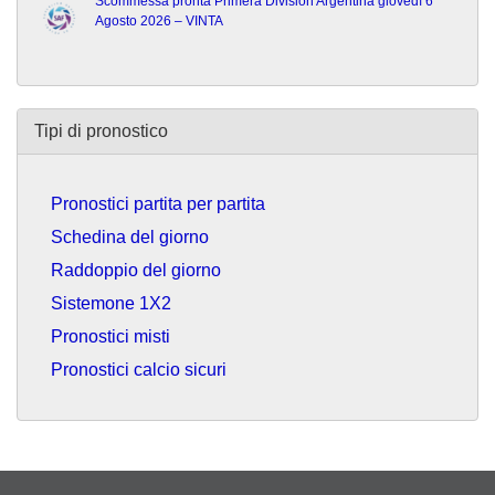
Scommessa pronta Primera División Argentina giovedì 6
Agosto 2026 – VINTA
Tipi di pronostico
Pronostici partita per partita
Schedina del giorno
Raddoppio del giorno
Sistemone 1X2
Pronostici misti
Pronostici calcio sicuri