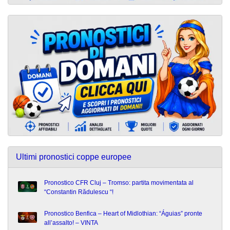
Ultimi pronostici coppe europee
Pronostico CFR Cluj – Tromso: partita movimentata al
“Constantin Rădulescu “!
Pronostico Benfica – Heart of Midlothian: “Águias” pronte
all’assalto! – VINTA