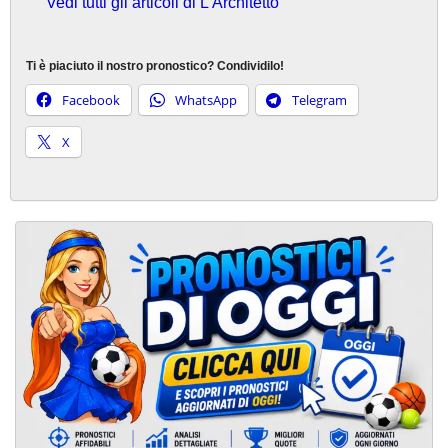
Vedi tutti gli articoli di L’Architetto
Ti è piaciuto il nostro pronostico? Condividilo!
Facebook
WhatsApp
Telegram
X