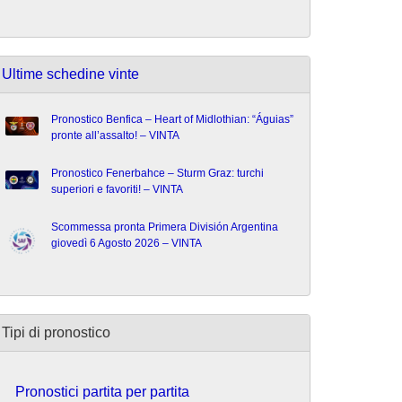
Ultime schedine vinte
Pronostico Benfica – Heart of Midlothian: “Águias”
pronte all’assalto! – VINTA
Pronostico Fenerbahce – Sturm Graz: turchi
superiori e favoriti! – VINTA
Scommessa pronta Primera División Argentina
giovedì 6 Agosto 2026 – VINTA
Tipi di pronostico
Pronostici partita per partita