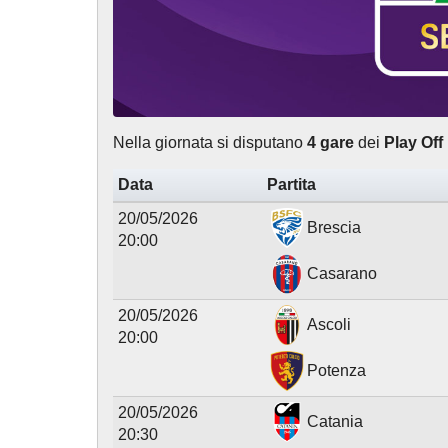
Nella giornata si disputano
4 gare
dei
Play Off
Data
Partita
20/05/2026
Brescia
20:00
Casarano
20/05/2026
Ascoli
20:00
Potenza
20/05/2026
Catania
20:30