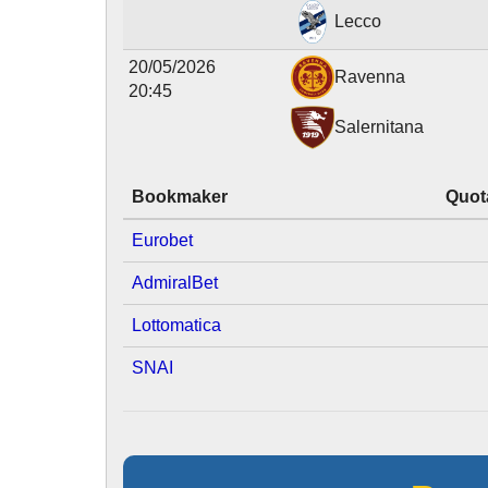
Lecco
20/05/2026
Ravenna
20:45
Salernitana
Bookmaker
Quot
Eurobet
AdmiralBet
Lottomatica
SNAI