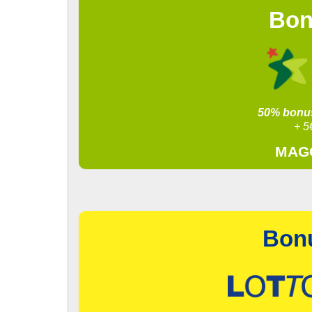
Bon
50% bonus
+ 
MAGG
Bon