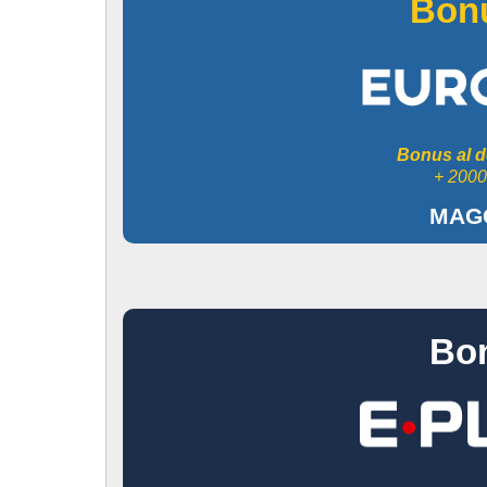
Bon
Bonus al d
+ 2000
MAGG
Bo