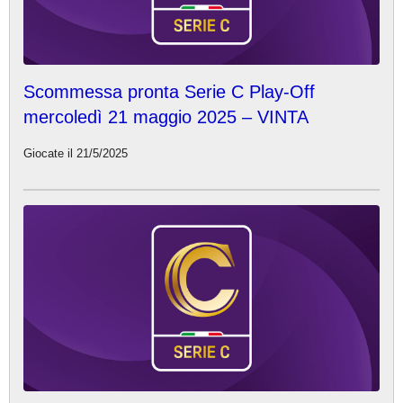
Scommessa pronta Serie C Play-Off
mercoledì 21 maggio 2025 – VINTA
Giocate il 21/5/2025