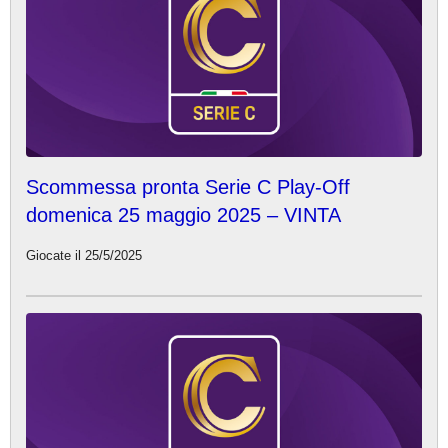
Scommessa pronta Serie C Play-Off
domenica 25 maggio 2025 – VINTA
Giocate il 25/5/2025