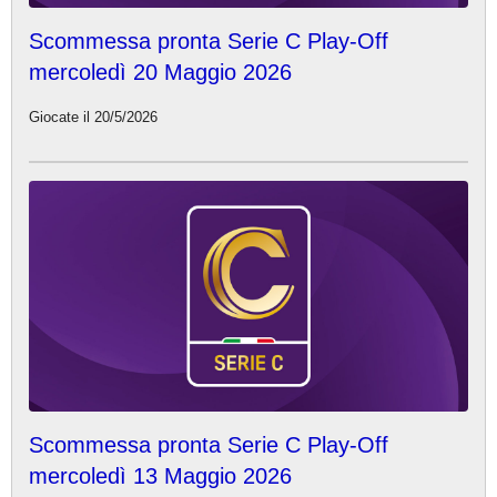
Scommessa pronta Serie C Play-Off
mercoledì 20 Maggio 2026
Giocate il 20/5/2026
Scommessa pronta Serie C Play-Off
mercoledì 13 Maggio 2026