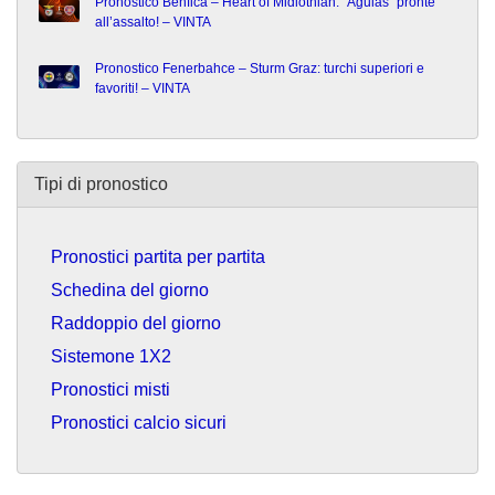
Pronostico Benfica – Heart of Midlothian: “Águias” pronte
all’assalto! – VINTA
Pronostico Fenerbahce – Sturm Graz: turchi superiori e
favoriti! – VINTA
Tipi di pronostico
Pronostici partita per partita
Schedina del giorno
Raddoppio del giorno
Sistemone 1X2
Pronostici misti
Pronostici calcio sicuri