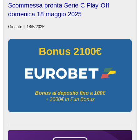
Scommessa pronta Serie C Play-Off
domenica 18 maggio 2025
Giocate il 18/5/2025
Bonus 2100€
Bonus al deposito fino a 100€
+ 2000€ in Fun Bonus