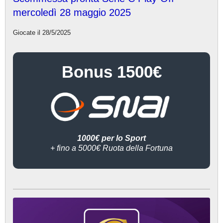
mercoledì 28 maggio 2025
Giocate il 28/5/2025
Bonus 1500€
1000€ per lo Sport
+ fino a 5000€ Ruota della Fortuna