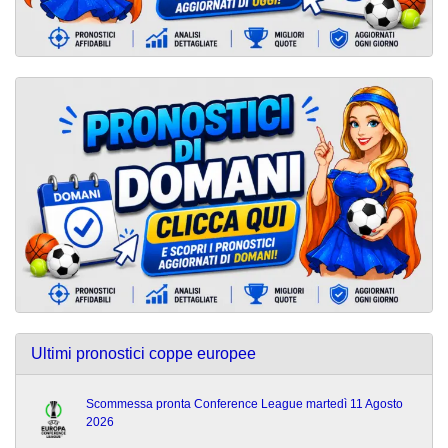
Ultimi pronostici coppe europee
Scommessa pronta Conference League martedì 11 Agosto
2026