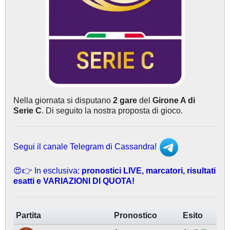
Nella giornata si disputano
2 gare
del
Girone A di
Serie C
. Di seguito la nostra proposta di gioco.
Segui il canale Telegram di Cassandra!
😍👉 In esclusiva:
pronostici LIVE, marcatori, risultati
esatti e VARIAZIONI DI QUOTA!
Partita
Pronostico
Esito