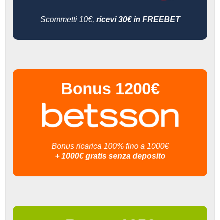
Scommetti 10€,
ricevi 30€ in FREEBET
Bonus 1200€
Bonus ricarica 100% fino a 1000€
+ 1000€ gratis senza deposito