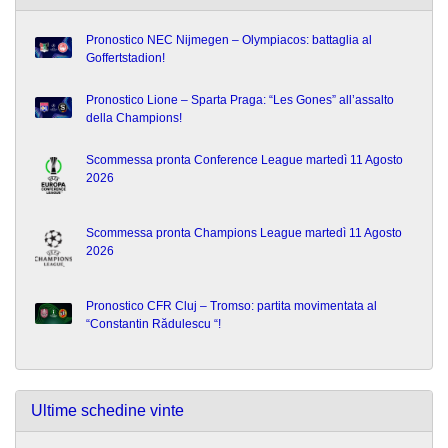
Pronostico NEC Nijmegen – Olympiacos: battaglia al
Goffertstadion!
Pronostico Lione – Sparta Praga: “Les Gones” all’assalto
della Champions!
Scommessa pronta Conference League martedì 11 Agosto
2026
Scommessa pronta Champions League martedì 11 Agosto
2026
Pronostico CFR Cluj – Tromso: partita movimentata al
“Constantin Rădulescu “!
Ultime schedine vinte