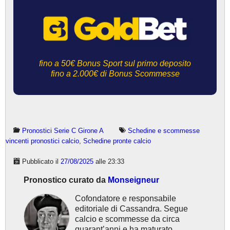
fino a 50€ Bonus Sport sul primo deposito
fino a 2.000€ di Bonus Scommesse
Pronostici Serie C Girone A
Schedine e scommesse
vincenti pronostici calcio
,
Schedine pronte calcio
Pubblicato il
27/08/2025
alle 23:33
Pronostico curato da
Monseigneur
Cofondatore e responsabile
editoriale di Cassandra. Segue
calcio e scommesse da circa
quarant’anni e ha maturato