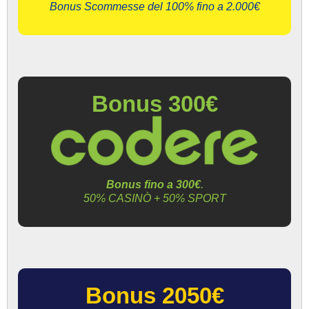
Bonus Scommesse del 100% fino a 2.000€
Bonus 300€
Bonus fino a 300€
.
50% CASINÒ + 50% SPORT
Bonus 2050€