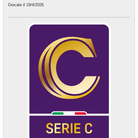
Giocate il 19/4/2026