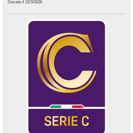
Giocate il 22/3/2026