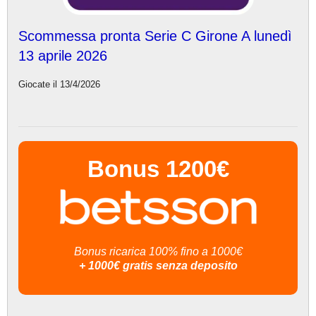
Scommessa pronta Serie C Girone A lunedì
13 aprile 2026
Giocate il 13/4/2026
Bonus 1200€
Bonus ricarica 100% fino a 1000€
+ 1000€ gratis senza deposito