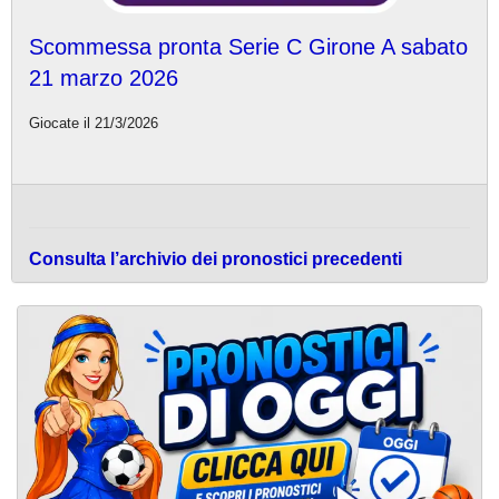
Scommessa pronta Serie C Girone A sabato
21 marzo 2026
Giocate il 21/3/2026
Consulta l’archivio dei pronostici precedenti