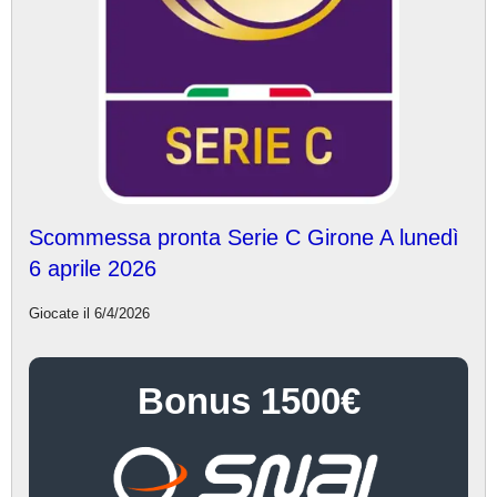
Scommessa pronta Serie C Girone A lunedì
6 aprile 2026
Giocate il 6/4/2026
Bonus 1500€