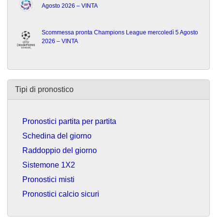
Agosto 2026 – VINTA
Scommessa pronta Champions League mercoledì 5 Agosto
2026 – VINTA
Tipi di pronostico
Pronostici partita per partita
Schedina del giorno
Raddoppio del giorno
Sistemone 1X2
Pronostici misti
Pronostici calcio sicuri