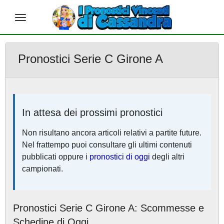
S
Pronostici Serie C Girone A
k
i
p
t
o
m
In attesa dei prossimi pronostici
a
i
Non risultano ancora articoli relativi a partite future.
n
Nel frattempo puoi consultare gli ultimi contenuti
c
o
pubblicati oppure i
pronostici di oggi
degli altri
n
campionati.
t
e
n
t
Pronostici Serie C Girone A: Scommesse e
Schedine di Oggi