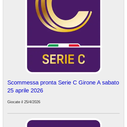
Scommessa pronta Serie C Girone A sabato
25 aprile 2026
Giocate il 25/4/2026