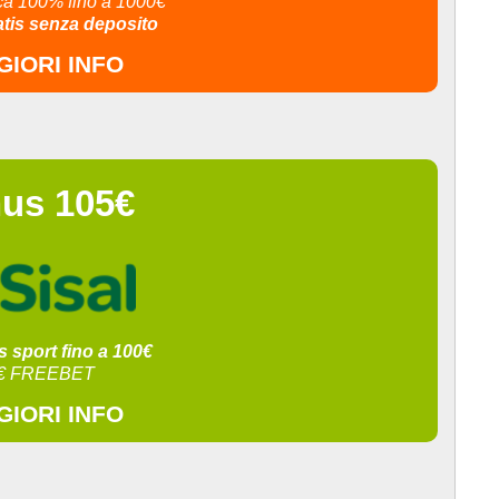
ca 100% fino a 1000€
atis senza deposito
IORI INFO
us 105€
 sport fino a 100€
5€ FREEBET
IORI INFO