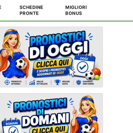
E
SCHEDINE
MIGLIORI
PRONTE
BONUS