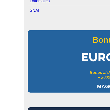
Lottomatica
SNAI
Bon
Bonus al d
+ 2000
MAGG