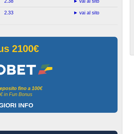
2.38
► vai al sito
2.33
► vai al sito
us 2100€
eposito fino a 100€
€ in Fun Bonus
IORI INFO