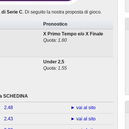
 di Serie C
. Di seguito la nostra proposta di gioco.
Pronostico
X Primo Tempo e/o X Finale
Quota: 1.60
Under 2,5
Quota: 1.55
a SCHEDINA
2.48
► vai al sito
2.43
► vai al sito