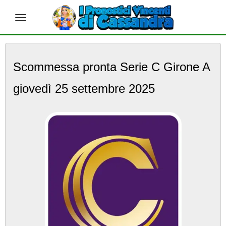
S
k
Scommessa pronta Serie C Girone A
i
p
giovedì 25 settembre 2025
t
o
m
a
i
n
c
o
n
t
e
n
t