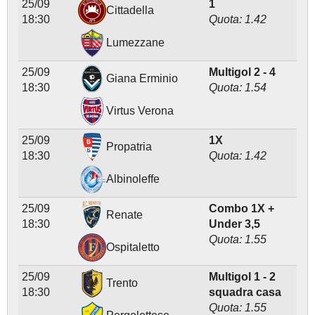
25/09
1
Cittadella
18:30
Quota: 1.42
Lumezzane
25/09
Multigol 2 - 4
Giana Erminio
18:30
Quota: 1.54
Virtus Verona
25/09
1X
Propatria
18:30
Quota: 1.42
Albinoleffe
25/09
Combo 1X +
Renate
18:30
Under 3,5
Quota: 1.55
Ospitaletto
25/09
Multigol 1 - 2
Trento
18:30
squadra casa
Quota: 1.55