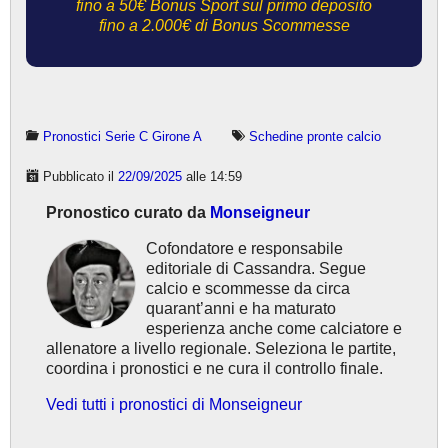
fino a 50€ Bonus Sport sul primo deposito
fino a 2.000€ di Bonus Scommesse
Pronostici Serie C Girone A
Schedine pronte calcio
Pubblicato il
22/09/2025
alle 14:59
Pronostico curato da
Monseigneur
Cofondatore e responsabile
editoriale di Cassandra. Segue
calcio e scommesse da circa
quarant’anni e ha maturato
esperienza anche come calciatore e
allenatore a livello regionale. Seleziona le partite,
coordina i pronostici e ne cura il controllo finale.
Vedi tutti i pronostici di Monseigneur