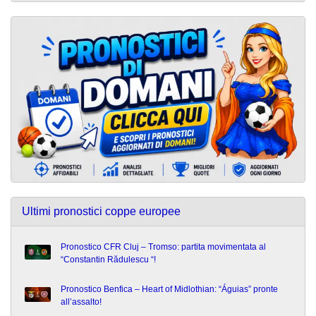
Ultimi pronostici coppe europee
Pronostico CFR Cluj – Tromso: partita movimentata al
“Constantin Rădulescu “!
Pronostico Benfica – Heart of Midlothian: “Águias” pronte
all’assalto!