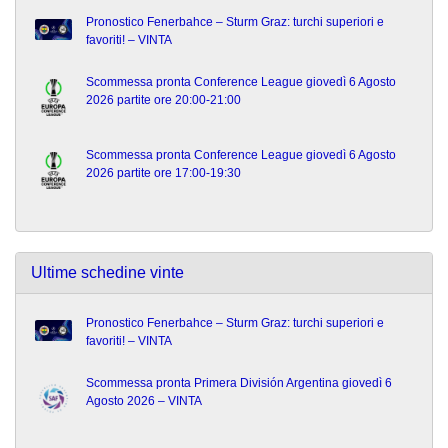
Pronostico Fenerbahce – Sturm Graz: turchi superiori e
favoriti! – VINTA
Scommessa pronta Conference League giovedì 6 Agosto
2026 partite ore 20:00-21:00
Scommessa pronta Conference League giovedì 6 Agosto
2026 partite ore 17:00-19:30
Ultime schedine vinte
Pronostico Fenerbahce – Sturm Graz: turchi superiori e
favoriti! – VINTA
Scommessa pronta Primera División Argentina giovedì 6
Agosto 2026 – VINTA