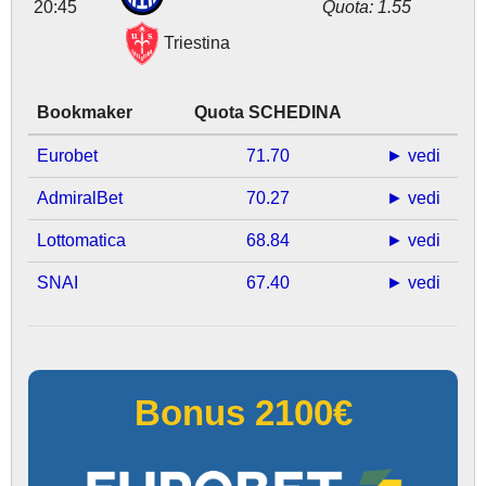
20:45
Quota: 1.55
Triestina
Bookmaker
Quota SCHEDINA
Eurobet
71.70
► vedi
AdmiralBet
70.27
► vedi
Lottomatica
68.84
► vedi
SNAI
67.40
► vedi
Bonus 2100€