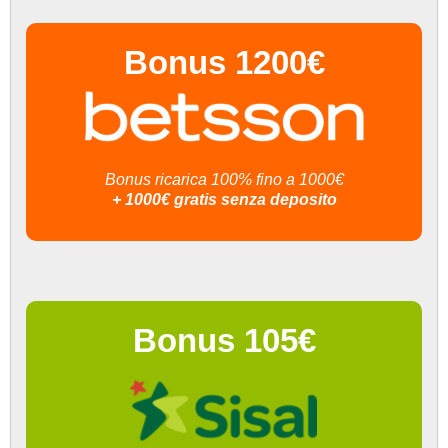
Bonus 1200€
Bonus ricarica 100% fino a 1000€
+ 1000€ gratis senza deposito
Bonus 105€