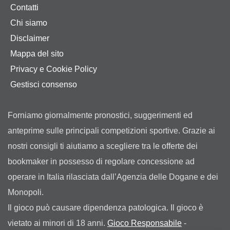
Contatti
Chi siamo
Disclaimer
Mappa del sito
Privacy e Cookie Policy
Gestisci consenso
Forniamo giornalmente pronostici, suggerimenti ed
anteprime sulle principali competizioni sportive. Grazie ai
nostri consigli ti aiutiamo a scegliere tra le offerte dei
bookmaker in possesso di regolare concessione ad
operare in Italia rilasciata dall’Agenzia delle Dogane e dei
Monopoli.
Il gioco può causare dipendenza patologica. Il gioco è
vietato ai minori di 18 anni.
Gioco Responsabile
-