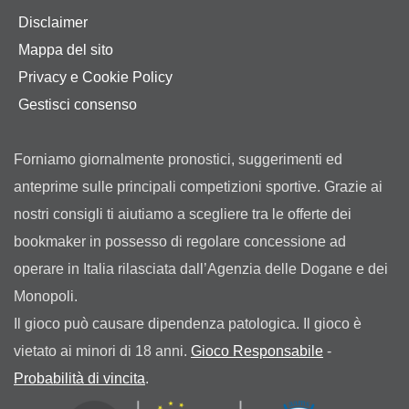
Disclaimer
Mappa del sito
Privacy e Cookie Policy
Gestisci consenso
Forniamo giornalmente pronostici, suggerimenti ed
anteprime sulle principali competizioni sportive. Grazie ai
nostri consigli ti aiutiamo a scegliere tra le offerte dei
bookmaker in possesso di regolare concessione ad
operare in Italia rilasciata dall’Agenzia delle Dogane e dei
Monopoli.
Il gioco può causare dipendenza patologica. Il gioco è
vietato ai minori di 18 anni.
Gioco Responsabile
-
Probabilità di vincita
.