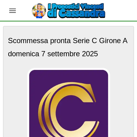
S
k
Scommessa pronta Serie C Girone A
i
p
domenica 7 settembre 2025
t
o
m
a
i
n
c
o
n
t
e
n
t