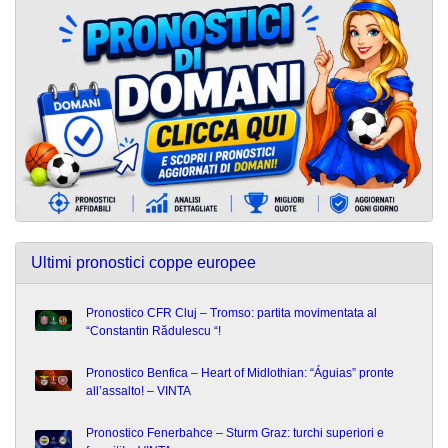
Ultimi pronostici coppe europee
Pronostico CFR Cluj – Tromso: partita movimentata al
“Constantin Rădulescu “!
Pronostico Benfica – Heart of Midlothian: “Águias” pronte
all’assalto! – VINTA
Pronostico Fenerbahce – Sturm Graz: turchi superiori e