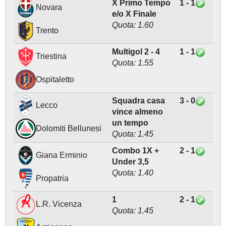
X Primo Tempo
1 - 1
Novara
e/o X Finale
Quota: 1.60
Trento
Multigol 2 - 4
1 - 1
Triestina
Quota: 1.55
Ospitaletto
Squadra casa
3 - 0
Lecco
vince almeno
un tempo
Dolomiti Bellunesi
Quota: 1.45
Combo 1X +
2 - 1
Giana Erminio
Under 3,5
Quota: 1.40
Propatria
1
2 - 1
L.R. Vicenza
Quota: 1.45