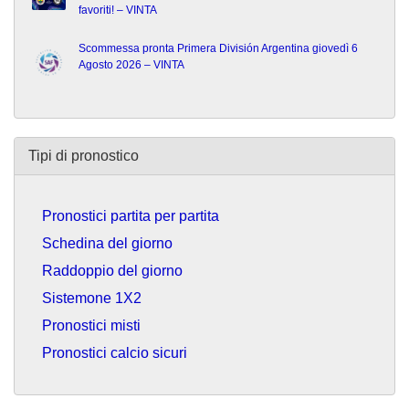
favoriti! – VINTA
Scommessa pronta Primera División Argentina giovedì 6
Agosto 2026 – VINTA
Tipi di pronostico
Pronostici partita per partita
Schedina del giorno
Raddoppio del giorno
Sistemone 1X2
Pronostici misti
Pronostici calcio sicuri