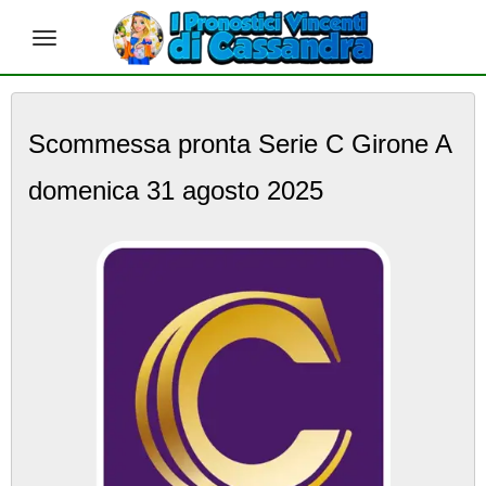
S
k
Scommessa pronta Serie C Girone A
i
p
domenica 31 agosto 2025
t
o
m
a
i
n
c
o
n
t
e
n
t