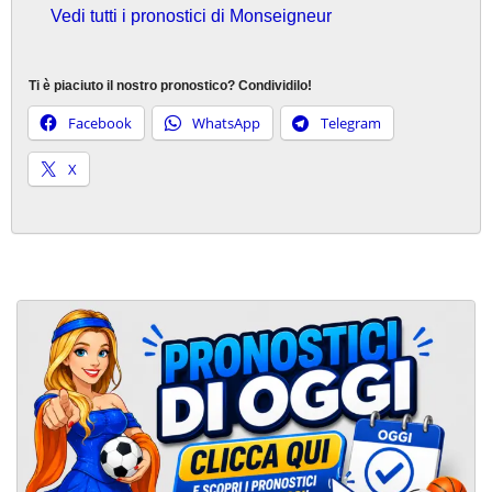
Vedi tutti i pronostici di Monseigneur
Ti è piaciuto il nostro pronostico? Condividilo!
Facebook
WhatsApp
Telegram
X