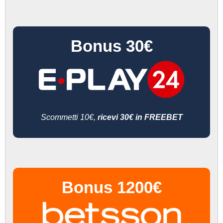
Bonus 30€
Scommetti 10€,
ricevi 30€ in FREEBET
Bonus 1200€