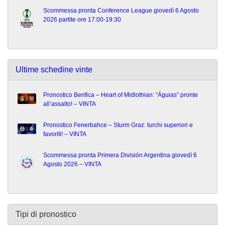
Scommessa pronta Conference League giovedì 6 Agosto
2026 partite ore 17:00-19:30
Ultime schedine vinte
Pronostico Benfica – Heart of Midlothian: “Águias” pronte
all’assalto! – VINTA
Pronostico Fenerbahce – Sturm Graz: turchi superiori e
favoriti! – VINTA
Scommessa pronta Primera División Argentina giovedì 6
Agosto 2026 – VINTA
Tipi di pronostico