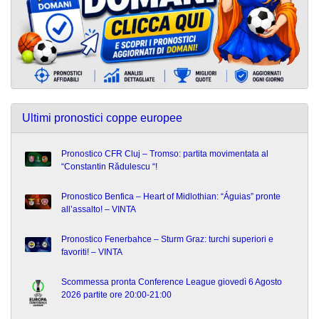
Ultimi pronostici coppe europee
Pronostico CFR Cluj – Tromso: partita movimentata al
“Constantin Rădulescu “!
Pronostico Benfica – Heart of Midlothian: “Águias” pronte
all’assalto! – VINTA
Pronostico Fenerbahce – Sturm Graz: turchi superiori e
favoriti! – VINTA
Scommessa pronta Conference League giovedì 6 Agosto
2026 partite ore 20:00-21:00