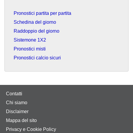
Pronostici partita per partita
Schedina del giorno
Raddoppio del giorno
Sistemone 1X2
Pronostici misti
Pronostici calcio sicuri
Contatti
Chi siamo
Disclaimer
Mappa del sito
Privacy e Cookie Policy