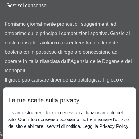
Gestisci consenso
Forniamo giornalmente pronostici, suggerimenti ed
anteprime sulle principali competizioni sportive. Grazie ai
nostri consigli ti aiutiamo a scegliere tra le offerte dei
bookmaker in possesso di regolare concessione ad
operare in Italia rilasciata dall’Agenzia delle Dogane e dei
Monopoli.
Il gioco può causare dipendenza patologica. Il gioco è
vietato ai minori di 18 anni.
Gioco Responsabile
-
Probabilità di vincita
.
Le tue scelte sulla privacy
Usiamo strumenti tecnici necessari al funzionamento del
sito. Con il tuo consenso possiamo inoltre misurare l’utilizzo
del sito e abilitare i servizi di notifica.
Leggi la Privacy Policy
.
© 2026 I pronostici vincenti di Cassandra