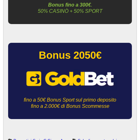
Bonus fino a 300€
.
50% CASINÒ + 50% SPORT
Bonus 2050€
fino a 50€ Bonus Sport sul primo deposito
fino a 2.000€ di Bonus Scommesse