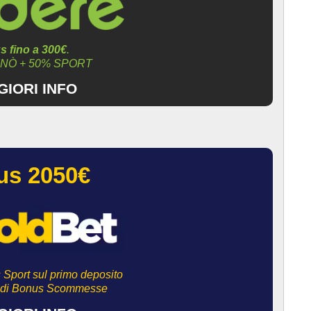
 fino a 300€
.
INÒ + 50% SPORT
IORI INFO
us 2050€
 Sport sul primo deposito
€ di Bonus Scommesse