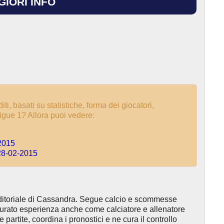
IORI INFO
iti, basati su statistiche, forma dei giocatori,
 Ligue 1? Allora puoi vedere:
2015
28-02-2015
ditoriale di Cassandra. Segue calcio e scommesse
turato esperienza anche come calciatore e allenatore
e partite, coordina i pronostici e ne cura il controllo