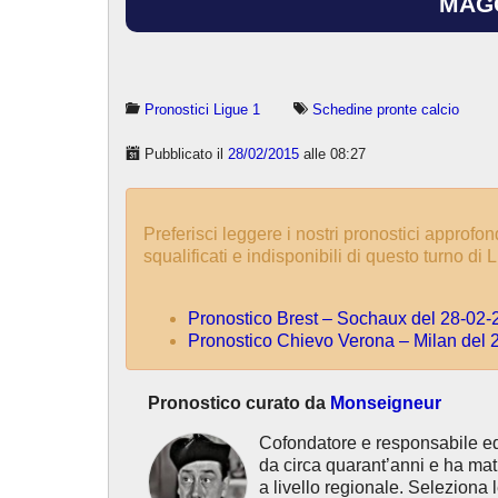
MAGG
Pronostici Ligue 1
Schedine pronte calcio
Pubblicato il
28/02/2015
alle 08:27
Preferisci leggere i nostri pronostici approfond
squalificati e indisponibili di questo turno di
Pronostico Brest – Sochaux del 28-02-
Pronostico Chievo Verona – Milan del 
Pronostico curato da
Monseigneur
Cofondatore e responsabile e
da circa quarant’anni e ha ma
a livello regionale. Seleziona l