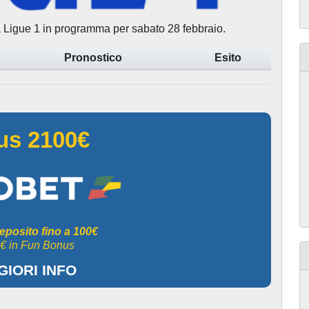
la Ligue 1 in programma per sabato 28 febbraio.
Pronostico
Esito
us 2100€
eposito fino a 100€
€ in Fun Bonus
IORI INFO