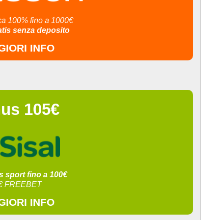
ca 100% fino a 1000€
atis senza deposito
IORI INFO
us 105€
 sport fino a 100€
5€ FREEBET
IORI INFO