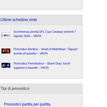
Ultime schedine vinte
Scommessa pronta EFL Cup Carabao venerdì 7
Agosto 2026 – VINTA
Pronostico Benfica – Heart of Midlothian: “Águias”
pronte all’assalto! – VINTA
Pronostico Fenerbahce – Sturm Graz: turchi
superiori e favoriti! – VINTA
Tipi di pronostico
Pronostici partita per partita