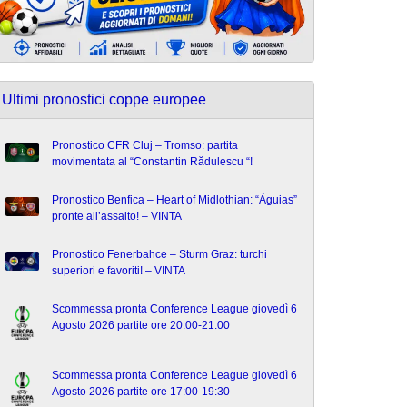
Ultimi pronostici coppe europee
Pronostico CFR Cluj – Tromso: partita
movimentata al “Constantin Rădulescu “!
Pronostico Benfica – Heart of Midlothian: “Águias”
pronte all’assalto! – VINTA
Pronostico Fenerbahce – Sturm Graz: turchi
superiori e favoriti! – VINTA
Scommessa pronta Conference League giovedì 6
Agosto 2026 partite ore 20:00-21:00
Scommessa pronta Conference League giovedì 6
Agosto 2026 partite ore 17:00-19:30