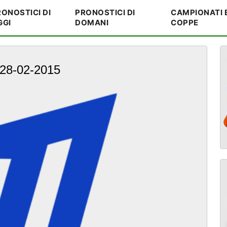
ONOSTICI DI
PRONOSTICI DI
CAMPIONATI 
GGI
DOMANI
COPPE
 28-02-2015