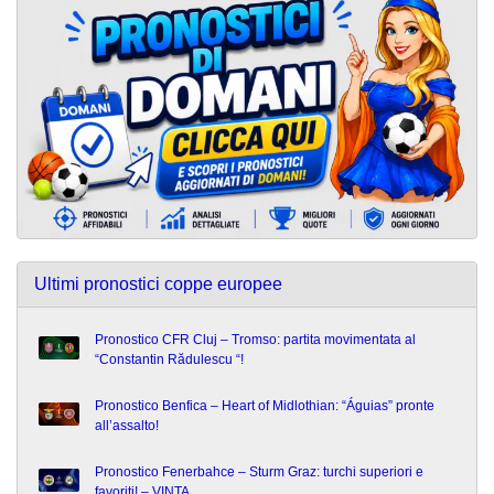
Ultimi pronostici coppe europee
Pronostico CFR Cluj – Tromso: partita movimentata al
“Constantin Rădulescu “!
Pronostico Benfica – Heart of Midlothian: “Águias” pronte
all’assalto!
Pronostico Fenerbahce – Sturm Graz: turchi superiori e
favoriti! – VINTA