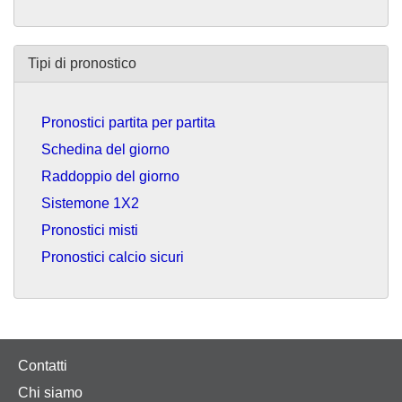
Tipi di pronostico
Pronostici partita per partita
Schedina del giorno
Raddoppio del giorno
Sistemone 1X2
Pronostici misti
Pronostici calcio sicuri
Contatti
Chi siamo