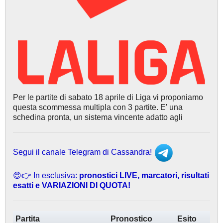
Per le partite di sabato 18 aprile di Liga vi proponiamo
questa scommessa multipla con 3 partite. E' una
schedina pronta, un sistema vincente adatto agli
Segui il canale Telegram di Cassandra!
😍👉 In esclusiva:
pronostici LIVE, marcatori, risultati
esatti e VARIAZIONI DI QUOTA!
Partita
Pronostico
Esito