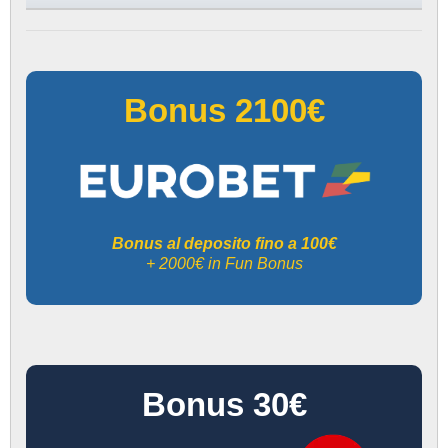
Bonus 2100€
Bonus al deposito fino a 100€
+ 2000€ in Fun Bonus
Bonus 30€