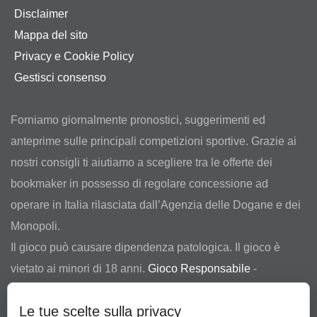
Disclaimer
Mappa del sito
Privacy e Cookie Policy
Gestisci consenso
Forniamo giornalmente pronostici, suggerimenti ed
anteprime sulle principali competizioni sportive. Grazie ai
nostri consigli ti aiutiamo a scegliere tra le offerte dei
bookmaker in possesso di regolare concessione ad
operare in Italia rilasciata dall’Agenzia delle Dogane e dei
Monopoli.
Il gioco può causare dipendenza patologica. Il gioco è
vietato ai minori di 18 anni.
Gioco Responsabile
-
Probabilità di vincita
.
Le tue scelte sulla privacy