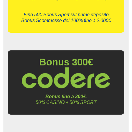
Fino 50€ Bonus Sport sul primo deposito
Bonus Scommesse del 100% fino a 2.000€
Bonus 300€
Bonus fino a 300€
.
50% CASINÒ + 50% SPORT