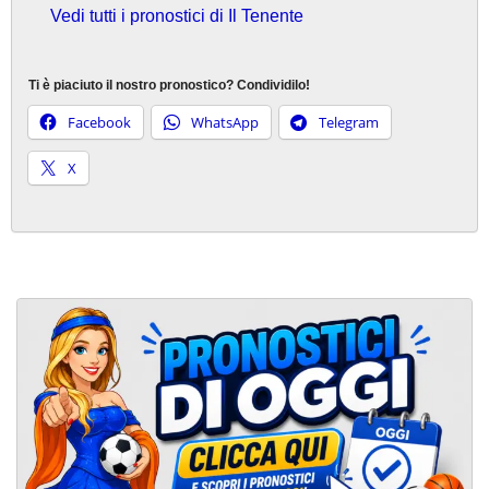
Vedi tutti i pronostici di Il Tenente
Ti è piaciuto il nostro pronostico? Condividilo!
Facebook
WhatsApp
Telegram
X