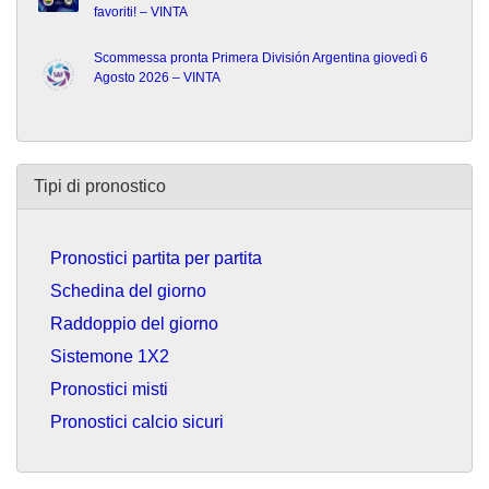
favoriti! – VINTA
Scommessa pronta Primera División Argentina giovedì 6
Agosto 2026 – VINTA
Tipi di pronostico
Pronostici partita per partita
Schedina del giorno
Raddoppio del giorno
Sistemone 1X2
Pronostici misti
Pronostici calcio sicuri