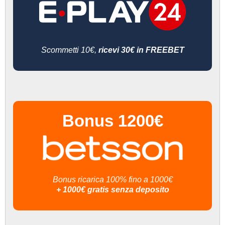
Scommetti 10€,
ricevi 30€ in FREEBET
Bonus 1200€
Bonus ricarica 100% fino a 1000€
+ 1000€ gratis senza deposito