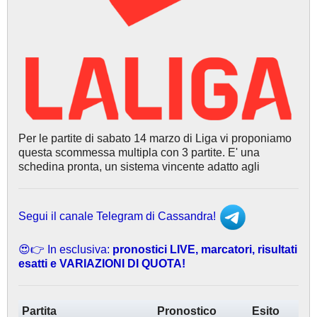
Per le partite di sabato 14 marzo di Liga vi proponiamo
questa scommessa multipla con 3 partite. E' una
schedina pronta, un sistema vincente adatto agli
Segui il canale Telegram di Cassandra!
😍👉 In esclusiva:
pronostici LIVE, marcatori, risultati
esatti e VARIAZIONI DI QUOTA!
Partita
Pronostico
Esito