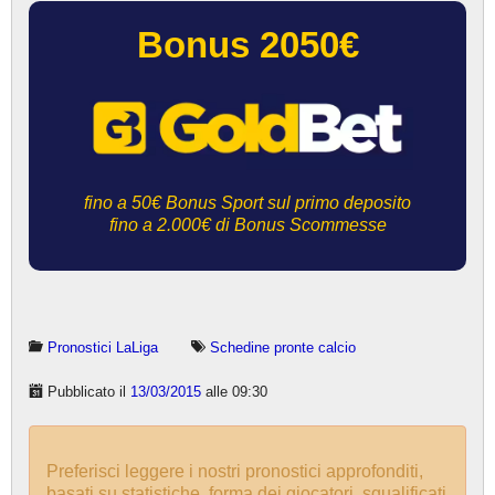
Bonus 2050€
fino a 50€ Bonus Sport sul primo deposito
fino a 2.000€ di Bonus Scommesse
Pronostici LaLiga
Schedine pronte calcio
Pubblicato il
13/03/2015
alle 09:30
Preferisci leggere i nostri pronostici approfonditi,
basati su statistiche, forma dei giocatori, squalificati