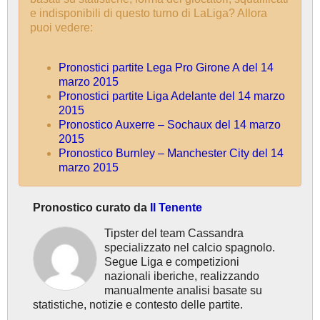
e indisponibili di questo turno di LaLiga? Allora
puoi vedere:
Pronostici partite Lega Pro Girone A del 14
marzo 2015
Pronostici partite Liga Adelante del 14 marzo
2015
Pronostico Auxerre – Sochaux del 14 marzo
2015
Pronostico Burnley – Manchester City del 14
marzo 2015
Pronostico curato da
Il Tenente
Tipster del team Cassandra
specializzato nel calcio spagnolo.
Segue Liga e competizioni
nazionali iberiche, realizzando
manualmente analisi basate su
statistiche, notizie e contesto delle partite.