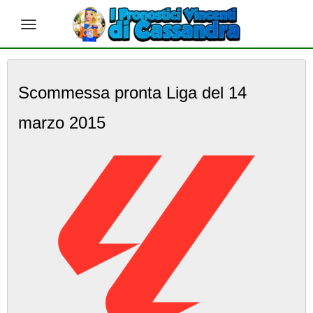
S
k
Scommessa pronta Liga del 14
i
p
marzo 2015
t
o
m
a
i
n
c
o
n
t
e
n
t