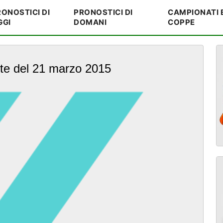
ONOSTICI DI
PRONOSTICI DI
CAMPIONATI 
GGI
DOMANI
COPPE
te del 21 marzo 2015