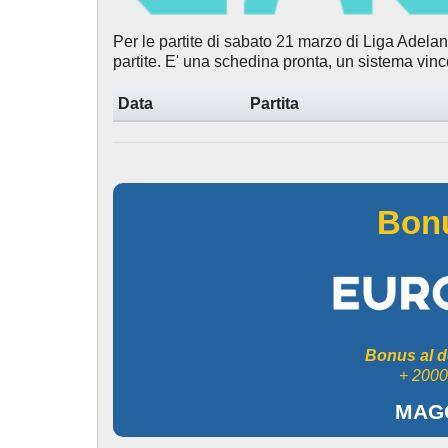
Per le partite di sabato 21 marzo di Liga Adel
partite. E' una schedina pronta, un sistema vin
Data
Partita
Bon
Bonus al d
+ 2000
MAGG