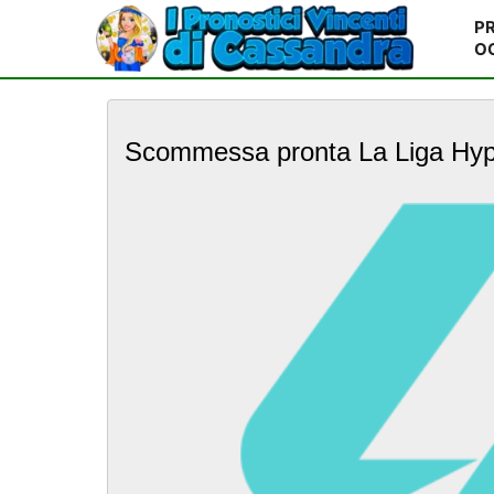
PR
O
S
k
Scommessa pronta La Liga Hyp
i
p
t
o
m
a
i
n
c
o
n
t
e
n
t