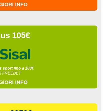
IORI INFO
us 105€
 sport fino a 100€
5€ FREEBET
IORI INFO