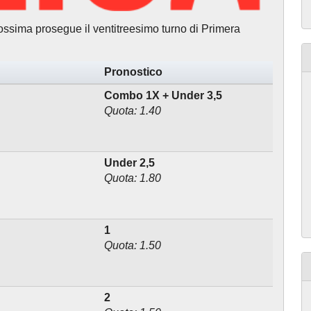
ssima prosegue il ventitreesimo turno di Primera
Pronostico
Combo 1X + Under 3,5
Quota: 1.40
Under 2,5
Quota: 1.80
1
Quota: 1.50
2