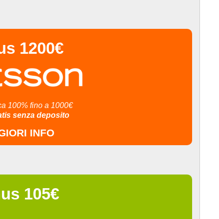
us 1200€
ca 100% fino a 1000€
atis senza deposito
IORI INFO
us 105€