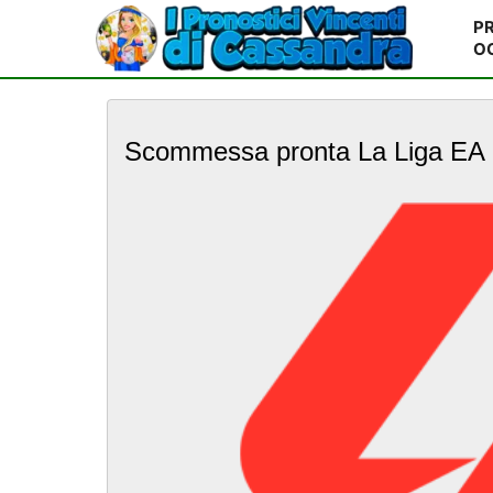
PR
O
S
k
Scommessa pronta La Liga EA 
i
p
t
o
m
a
i
n
c
o
n
t
e
n
t