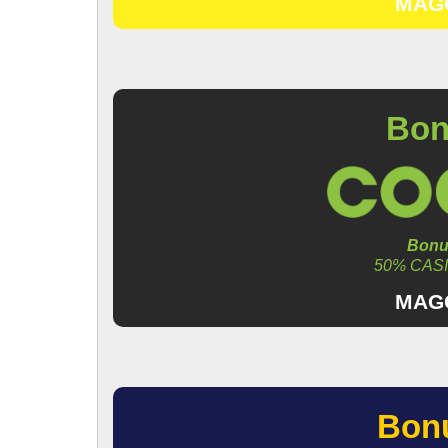
MAGG
Bon
Bonus
50% CAS
MAGG
Bon