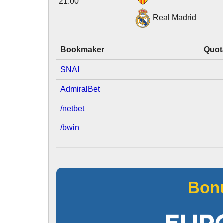
21:00
Real Madrid
Bookmaker
Quot
SNAI
AdmiralBet
/netbet
/bwin
Bon