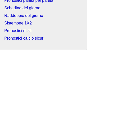
Pronostici partita per partita
Schedina del giorno
Raddoppio del giorno
Sistemone 1X2
Pronostici misti
Pronostici calcio sicuri