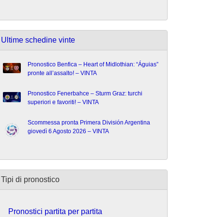
Ultime schedine vinte
Pronostico Benfica – Heart of Midlothian: “Águias”
pronte all’assalto! – VINTA
Pronostico Fenerbahce – Sturm Graz: turchi
superiori e favoriti! – VINTA
Scommessa pronta Primera División Argentina
giovedì 6 Agosto 2026 – VINTA
Tipi di pronostico
Pronostici partita per partita