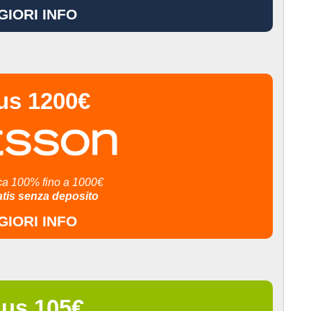
IORI INFO
us 1200€
ca 100% fino a 1000€
atis senza deposito
IORI INFO
us 105€