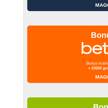
MAGG
Bon
Bonus ricari
+ 1000€ gr
MAGG
Bon