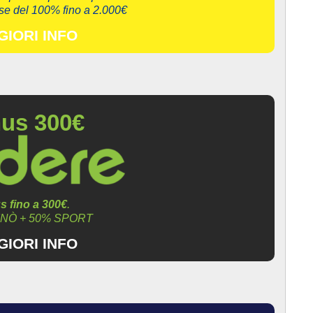
 del 100% fino a 2.000€
IORI INFO
us 300€
 fino a 300€
.
INÒ + 50% SPORT
IORI INFO