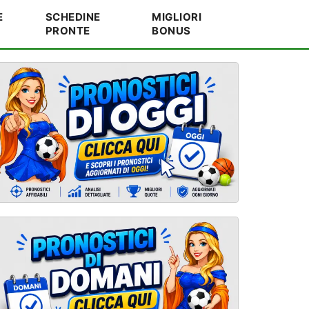
E
SCHEDINE
MIGLIORI
PRONTE
BONUS