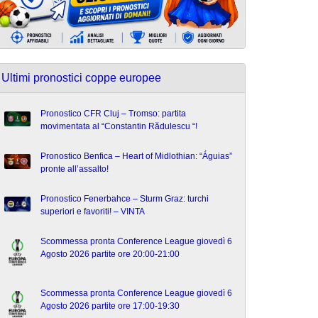
Ultimi pronostici coppe europee
Pronostico CFR Cluj – Tromso: partita
movimentata al “Constantin Rădulescu “!
Pronostico Benfica – Heart of Midlothian: “Águias”
pronte all’assalto!
Pronostico Fenerbahce – Sturm Graz: turchi
superiori e favoriti! – VINTA
Scommessa pronta Conference League giovedì 6
Agosto 2026 partite ore 20:00-21:00
Scommessa pronta Conference League giovedì 6
Agosto 2026 partite ore 17:00-19:30