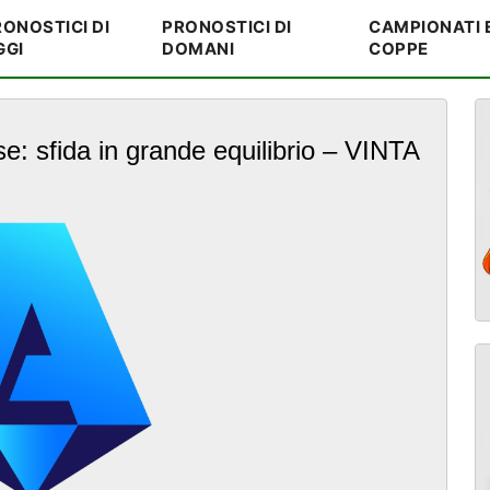
ONOSTICI DI
PRONOSTICI DI
CAMPIONATI 
GGI
DOMANI
COPPE
: sfida in grande equilibrio – VINTA