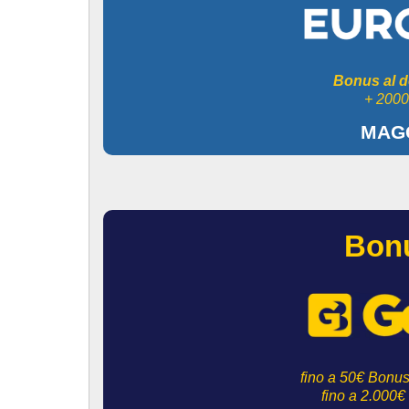
Bonus al d
+ 2000
MAGG
Bon
fino a 50€ Bonus
fino a 2.000