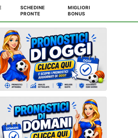
E
SCHEDINE
MIGLIORI
PRONTE
BONUS