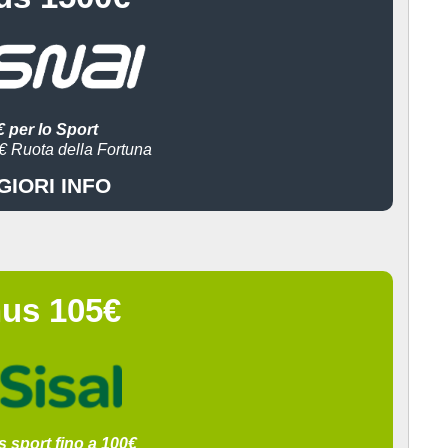
 per lo Sport
0€ Ruota della Fortuna
IORI INFO
us 105€
 sport fino a 100€