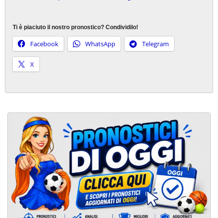
Ti è piaciuto il nostro pronostico? Condividilo!
Facebook
WhatsApp
Telegram
X