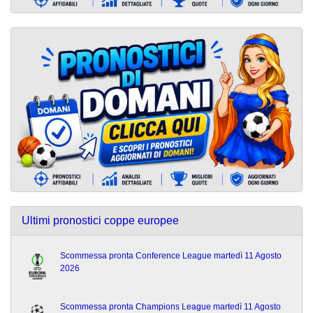
Ultimi pronostici coppe europee
Scommessa pronta Conference League martedì 11 Agosto
2026
Scommessa pronta Champions League martedì 11 Agosto