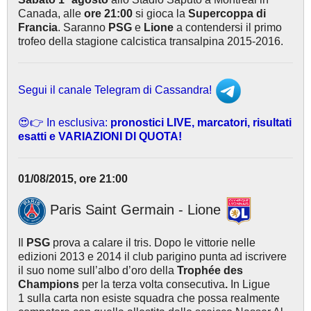
Canada, alle
ore 21:00
si gioca la
Supercoppa di
Francia
. Saranno
PSG
e
Lione
a contendersi il primo
trofeo della stagione calcistica transalpina 2015-2016.
Segui il canale Telegram di Cassandra!
😍👉 In esclusiva:
pronostici LIVE, marcatori, risultati
esatti e VARIAZIONI DI QUOTA!
01/08/2015, ore 21:00
Paris Saint Germain - Lione
Il
PSG
prova a calare il tris. Dopo le vittorie nelle
edizioni 2013 e 2014 il club parigino punta ad iscrivere
il suo nome sull’albo d’oro della
Trophée des
Champions
per la terza volta consecutiva
.
In Ligue
1 sulla carta non esiste squadra che possa realmente