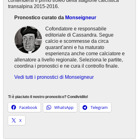
contendersi il primo trofeo della stagione calcistica
transalpina 2015-2016.
Pronostico curato da
Monseigneur
Cofondatore e responsabile
editoriale di Cassandra. Segue
calcio e scommesse da circa
quarant’anni e ha maturato
esperienza anche come calciatore e
allenatore a livello regionale. Seleziona le partite,
coordina i pronostici e ne cura il controllo finale.
Vedi tutti i pronostici di Monseigneur
Ti è piaciuto il nostro pronostico? Condividilo!
Facebook
WhatsApp
Telegram
X