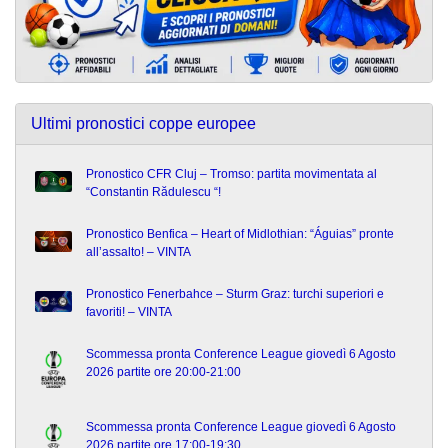
Ultimi pronostici coppe europee
Pronostico CFR Cluj – Tromso: partita movimentata al
“Constantin Rădulescu “!
Pronostico Benfica – Heart of Midlothian: “Águias” pronte
all’assalto! – VINTA
Pronostico Fenerbahce – Sturm Graz: turchi superiori e
favoriti! – VINTA
Scommessa pronta Conference League giovedì 6 Agosto
2026 partite ore 20:00-21:00
Scommessa pronta Conference League giovedì 6 Agosto
2026 partite ore 17:00-19:30