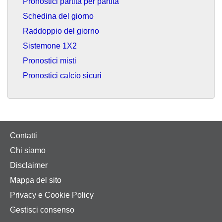
Pronostici partita per partita
Schedina del giorno
Raddoppio del giorno
Sistemone 1X2
Pronostici misti
Pronostici calcio sicuri
Contatti
Chi siamo
Disclaimer
Mappa del sito
Privacy e Cookie Policy
Gestisci consenso