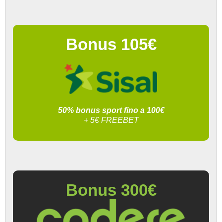
Bonus 105€
50% bonus sport fino a 100€
+ 5€ FREEBET
Bonus 300€