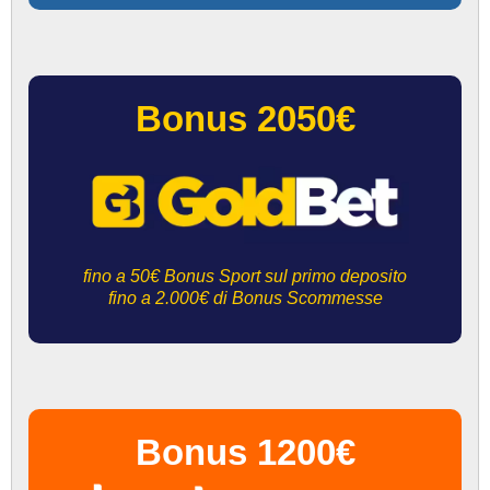
Bonus 2050€
fino a 50€ Bonus Sport sul primo deposito
fino a 2.000€ di Bonus Scommesse
Bonus 1200€