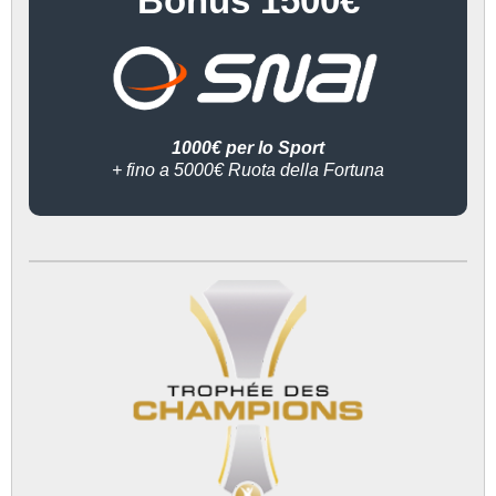
Bonus 1500€
1000€ per lo Sport
+ fino a 5000€ Ruota della Fortuna