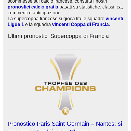
scommesse sul calcio francese, consulta i nostri
pronostici calcio gratis
basati su statistiche, classifica,
commenti e anticipazioni.
La supercoppa francese si gioca tra le squadre
vincenti
Ligue 1
e la squadra
vincenti Coppa di Francia
.
Ultimi pronostici Supercoppa di Francia
Pronostico Paris Saint Germain – Nantes: si