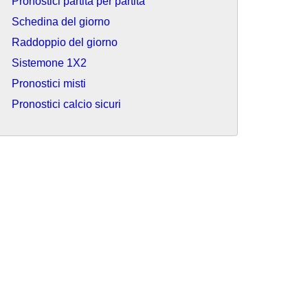
Pronostici partita per partita
Schedina del giorno
Raddoppio del giorno
Sistemone 1X2
Pronostici misti
Pronostici calcio sicuri