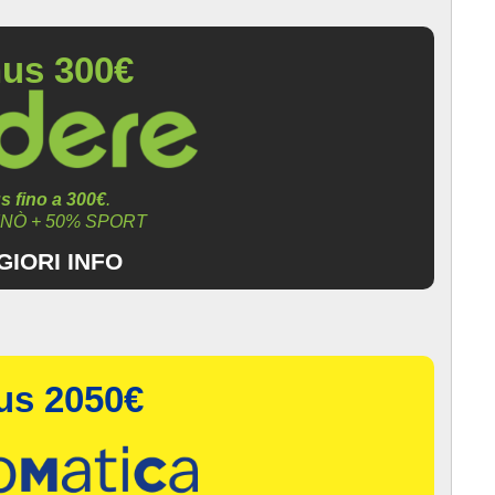
us 300€
 fino a 300€
.
INÒ + 50% SPORT
IORI INFO
us 2050€