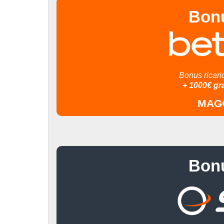
Bon
Bonus ricari
+ 1000€ gr
MAGG
Bon