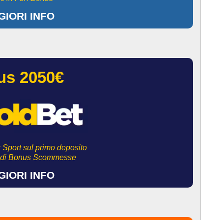
IORI INFO
us 2050€
 Sport sul primo deposito
€ di Bonus Scommesse
IORI INFO