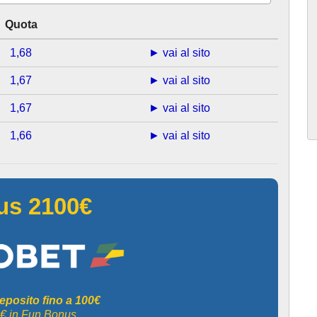
Quota
1,68
► vai al sito
1,67
► vai al sito
1,67
► vai al sito
1,66
► vai al sito
us 2100€
eposito fino a 100€
€ in Fun Bonus