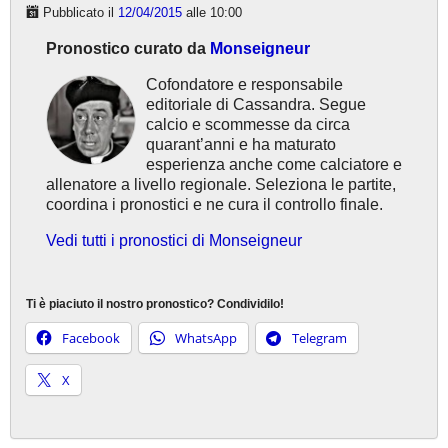
Pubblicato il
12/04/2015
alle 10:00
Pronostico curato da
Monseigneur
Cofondatore e responsabile
editoriale di Cassandra. Segue
calcio e scommesse da circa
quarant’anni e ha maturato
esperienza anche come calciatore e
allenatore a livello regionale. Seleziona le partite,
coordina i pronostici e ne cura il controllo finale.
Vedi tutti i pronostici di Monseigneur
Ti è piaciuto il nostro pronostico? Condividilo!
Facebook
WhatsApp
Telegram
X