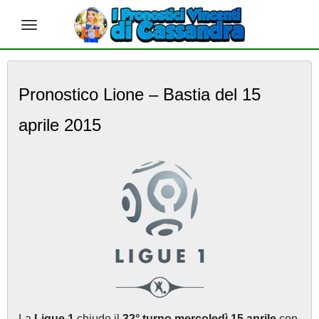
S
k
Pronostico Lione – Bastia del 15
i
p
aprile 2015
t
o
m
a
i
n
c
o
n
t
e
n
t
La
Ligue 1
chiude il
32° turno mercoledì 15 aprile
con