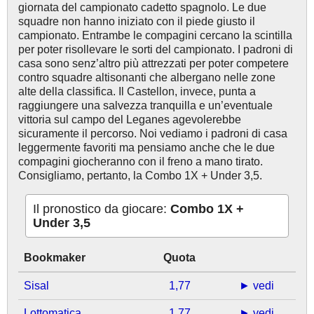
giornata del campionato cadetto spagnolo. Le due
squadre non hanno iniziato con il piede giusto il
campionato. Entrambe le compagini cercano la scintilla
per poter risollevare le sorti del campionato. I padroni di
casa sono senz’altro più attrezzati per poter competere
contro squadre altisonanti che albergano nelle zone
alte della classifica. Il Castellon, invece, punta a
raggiungere una salvezza tranquilla e un’eventuale
vittoria sul campo del Leganes agevolerebbe
sicuramente il percorso. Noi vediamo i padroni di casa
leggermente favoriti ma pensiamo anche che le due
compagini giocheranno con il freno a mano tirato.
Consigliamo, pertanto, la Combo 1X + Under 3,5.
Il pronostico da giocare:
Combo 1X +
Under 3,5
Bookmaker
Quota
Sisal
1,77
► vedi
Lottomatica
1,77
► vedi