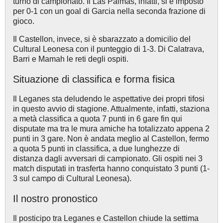
turno di campionato. Il Las Palmas, infatti, si è imposto
per 0-1 con un goal di Garcia nella seconda frazione di
gioco.
Il Castellon, invece, si è sbarazzato a domicilio del
Cultural Leonesa con il punteggio di 1-3. Di Calatrava,
Barri e Mamah le reti degli ospiti.
Situazione di classifica e forma fisica
Il Leganes sta deludendo le aspettative dei propri tifosi
in questo avvio di stagione. Attualmente, infatti, staziona
a metà classifica a quota 7 punti in 6 gare fin qui
disputate ma tra le mura amiche ha totalizzato appena 2
punti in 3 gare. Non è andata meglio al Castellon, fermo
a quota 5 punti in classifica, a due lunghezze di
distanza dagli avversari di campionato. Gli ospiti nei 3
match disputati in trasferta hanno conquistato 3 punti (1-
3 sul campo di Cultural Leonesa).
Il nostro pronostico
Il posticipo tra Leganes e Castellon chiude la settima