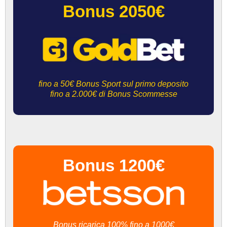
Bonus 2050€
fino a 50€ Bonus Sport sul primo deposito
fino a 2.000€ di Bonus Scommesse
Bonus 1200€
Bonus ricarica 100% fino a 1000€