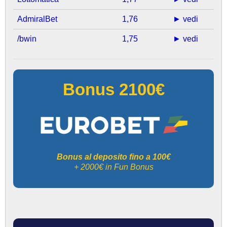
AdmiralBet
1,76
► vedi
/bwin
1,75
► vedi
Bonus 2100€
Bonus al deposito fino a 100€
+ 2000€ in Fun Bonus