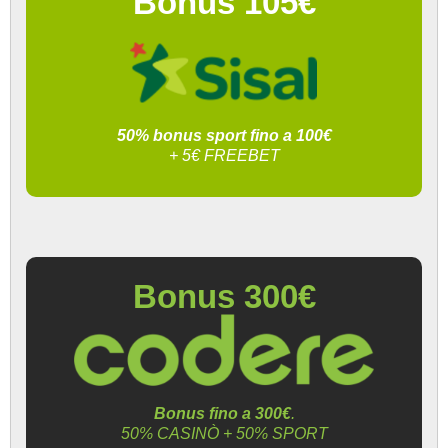
Bonus 105€
50% bonus sport fino a 100€
+ 5€ FREEBET
Bonus 300€
Bonus fino a 300€
.
50% CASINÒ + 50% SPORT