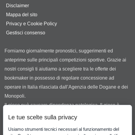
Forniamo giornalmente pronostici, suggerimenti ed
anteprime sulle principali competizioni sportive. Grazie ai
nostri consigli ti aiutiamo a scegliere tra le offerte dei
bookmaker in possesso di regolare concessione ad
operare in Italia rilasciata dall’Agenzia delle Dogane e dei
Monopoli.
Il gioco può causare dipendenza patologica. Il gioco è
vietato ai minori di 18 anni.
Gioco Responsabile
-
Probabilità di vincita
.
© 2026 I pronostici vincenti di Cassandra
Le tue scelte sulla privacy
Usiamo strumenti tecnici necessari al funzionamento del