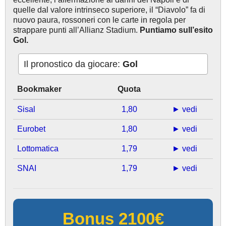
quelle dal valore intrinseco superiore, il “Diavolo” fa di
nuovo paura, rossoneri con le carte in regola per
strappare punti all’Allianz Stadium.
Puntiamo sull’esito
Gol.
Il pronostico da giocare:
Gol
Bookmaker
Quota
Sisal
1,80
► vedi
Eurobet
1,80
► vedi
Lottomatica
1,79
► vedi
SNAI
1,79
► vedi
Bonus 2100€