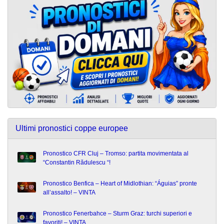
Ultimi pronostici coppe europee
Pronostico CFR Cluj – Tromso: partita movimentata al
“Constantin Rădulescu “!
Pronostico Benfica – Heart of Midlothian: “Águias” pronte
all’assalto! – VINTA
Pronostico Fenerbahce – Sturm Graz: turchi superiori e
favoriti! – VINTA
Scommessa pronta Conference League giovedì 6 Agosto
2026 partite ore 20:00-21:00
Scommessa pronta Conference League giovedì 6 Agosto
2026 partite ore 17:00-19:30