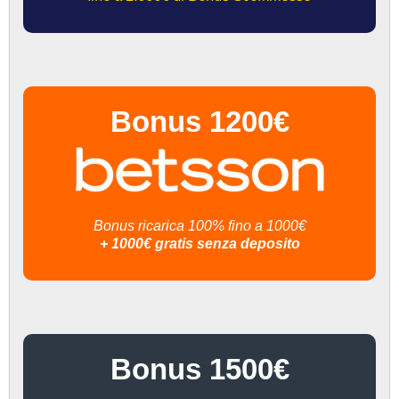
Bonus 1200€
Bonus ricarica 100% fino a 1000€
+ 1000€ gratis senza deposito
Bonus 1500€