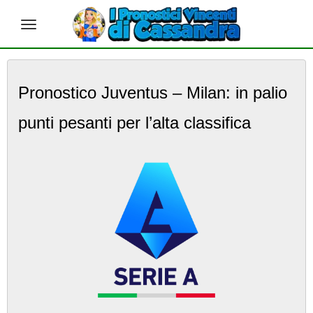
S
k
Pronostico Juventus – Milan: in palio
i
p
punti pesanti per l’alta classifica
t
o
m
a
i
n
c
o
n
t
e
n
t