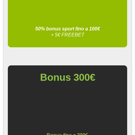
Bonus 300€
Bonus fino a 300€
.
50% CASINÒ + 50% SPORT