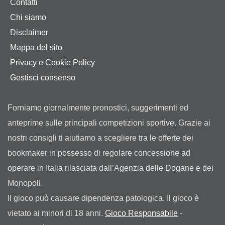
Contatti
Chi siamo
Disclaimer
Mappa del sito
Privacy e Cookie Policy
Gestisci consenso
Forniamo giornalmente pronostici, suggerimenti ed
anteprime sulle principali competizioni sportive. Grazie ai
nostri consigli ti aiutiamo a scegliere tra le offerte dei
bookmaker in possesso di regolare concessione ad
operare in Italia rilasciata dall’Agenzia delle Dogane e dei
Monopoli.
Il gioco può causare dipendenza patologica. Il gioco è
vietato ai minori di 18 anni.
Gioco Responsabile
-