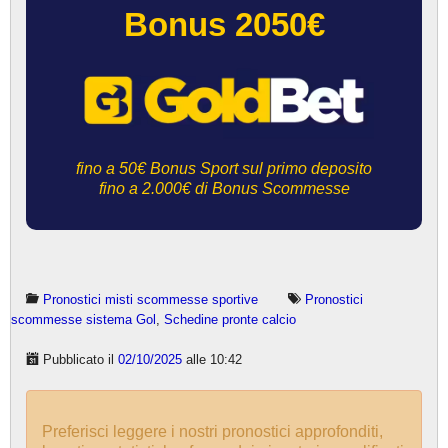
Bonus 2050€
fino a 50€ Bonus Sport sul primo deposito
fino a 2.000€ di Bonus Scommesse
Pronostici misti scommesse sportive
Pronostici
scommesse sistema Gol
,
Schedine pronte calcio
Pubblicato il
02/10/2025
alle 10:42
Preferisci leggere i nostri pronostici approfonditi,