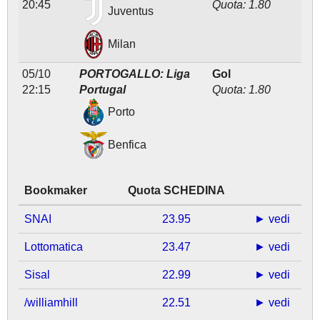
20:45
Quota: 1.80
Juventus
Milan
05/10
PORTOGALLO: Liga
Gol
22:15
Portugal
Quota: 1.80
Porto
Benfica
Bookmaker
Quota SCHEDINA
SNAI
23.95
► vedi
Lottomatica
23.47
► vedi
Sisal
22.99
► vedi
/williamhill
22.51
► vedi