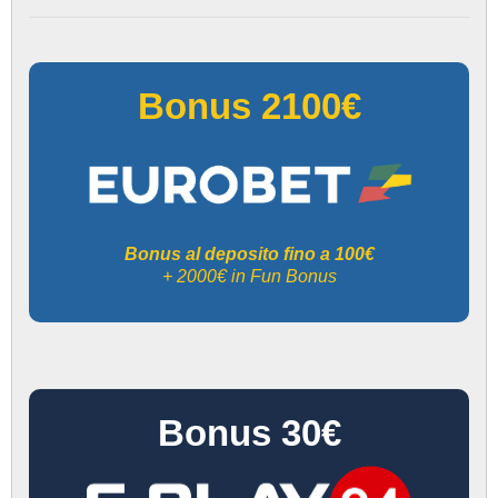
Bonus 2100€
Bonus al deposito fino a 100€
+ 2000€ in Fun Bonus
Bonus 30€