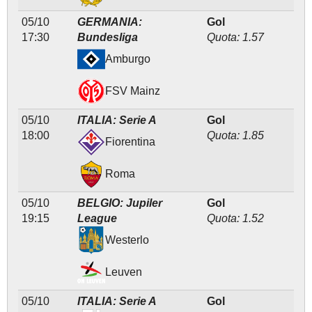
05/10
GERMANIA:
Gol
17:30
Bundesliga
Quota: 1.57
Amburgo
FSV Mainz
05/10
ITALIA: Serie A
Gol
18:00
Quota: 1.85
Fiorentina
Roma
05/10
BELGIO: Jupiler
Gol
19:15
League
Quota: 1.52
Westerlo
Leuven
05/10
ITALIA: Serie A
Gol