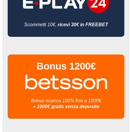
Scommetti 10€,
ricevi 30€ in FREEBET
Bonus 1200€
Bonus ricarica 100% fino a 1000€
+ 1000€ gratis senza deposito