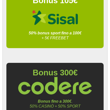
Bonus 105€
50% bonus sport fino a 100€
+ 5€ FREEBET
Bonus 300€
Bonus fino a 300€
.
50% CASINÒ + 50% SPORT