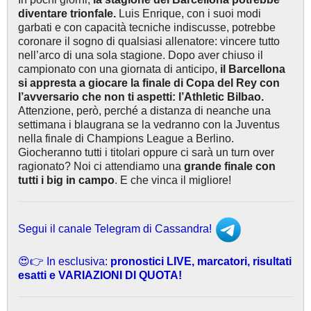
diventare trionfale.
Luis Enrique, con i suoi modi
garbati e con capacità tecniche indiscusse, potrebbe
coronare il sogno di qualsiasi allenatore: vincere tutto
nell’arco di una sola stagione. Dopo aver chiuso il
campionato con una giornata di anticipo,
il Barcellona
si appresta a giocare la finale di Copa del Rey con
l’avversario che non ti aspetti: l’Athletic Bilbao.
Attenzione, però, perché a distanza di neanche una
settimana i blaugrana se la vedranno con la Juventus
nella finale di Champions League a Berlino.
Giocheranno tutti i titolari oppure ci sarà un turn over
ragionato? Noi ci attendiamo una
grande finale con
tutti i big in campo
. E che vinca il migliore!
Segui il canale Telegram di Cassandra!
😍👉 In esclusiva:
pronostici LIVE, marcatori, risultati
esatti e VARIAZIONI DI QUOTA!