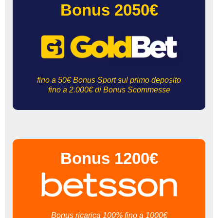
Bonus 2050€
fino a 50€ Bonus Sport sul primo deposito
fino a 2.000€ di Bonus Scommesse
Bonus 1200€
Bonus ricarica 100% fino a 1000€