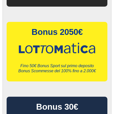
Bonus 2050€
Fino 50€ Bonus Sport sul primo deposito
Bonus Scommesse del 100% fino a 2.000€
Bonus 30€